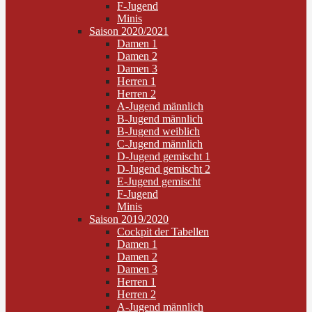
F-Jugend
Minis
Saison 2020/2021
Damen 1
Damen 2
Damen 3
Herren 1
Herren 2
A-Jugend männlich
B-Jugend männlich
B-Jugend weiblich
C-Jugend männlich
D-Jugend gemischt 1
D-Jugend gemischt 2
E-Jugend gemischt
F-Jugend
Minis
Saison 2019/2020
Cockpit der Tabellen
Damen 1
Damen 2
Damen 3
Herren 1
Herren 2
A-Jugend männlich