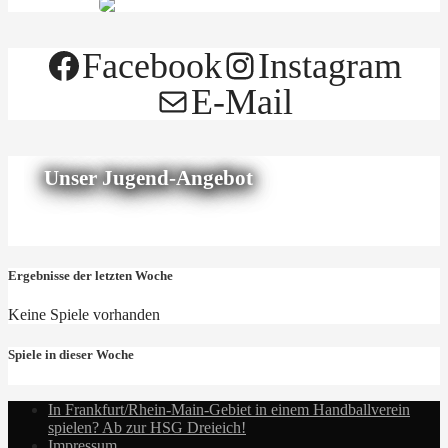
Facebook
Instagram
E-Mail
Unser Jugend-Angebot
Ergebnisse der letzten Woche
Keine Spiele vorhanden
Spiele in dieser Woche
In Frankfurt/Rhein-Main-Gebiet in einem Handballverein
spielen? Ab zur HSG Dreieich!
Impressum