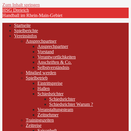
Zum Inhalt springen
HSG Dreieich
Handball im Rhein-Main-Gebiet
Startseite
Spielberichte
Vereinsinfos
Ansprechpartner
Ansprechpartner
Vorstand
Verantwortlichkeiten
Anschriften & Co.
Selbstverständnis
Mitglied werden
Spielbetrieb
Eintrittspreise
Hallen
Schiedsrichter
Schiedsrichter
Schiedsrichter Warum ?
Veranstaltungsteam
Zeitnehmer
Trainingszeiten
Zeitreise
Saisonheft