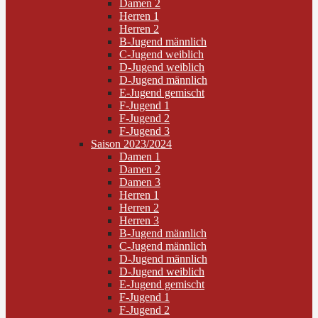
Damen 2
Herren 1
Herren 2
B-Jugend männlich
C-Jugend weiblich
D-Jugend weiblich
D-Jugend männlich
E-Jugend gemischt
F-Jugend 1
F-Jugend 2
F-Jugend 3
Saison 2023/2024
Damen 1
Damen 2
Damen 3
Herren 1
Herren 2
Herren 3
B-Jugend männlich
C-Jugend männlich
D-Jugend männlich
D-Jugend weiblich
E-Jugend gemischt
F-Jugend 1
F-Jugend 2