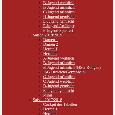
B-Jugend weiblich
B-Jugend männlich
C-Jugend männlich
D-Jugend gemischt
E-Jugend gemischt
F-Jugend Anfänger
F-Jugend Spielfest
Saison 2018/2019
Damen 1
Damen 2
Herren 1
Herren 2
A-Jugend weiblich
B-Jugend männlich
B-Jugend männlich (HSG Rodgau)
JSG Dreieich/Götzenhain
C-Jugend männlich
C-Jugend weiblich
D-Jugend gemischt
E-Jugend gemischt
Minis
Saison 2017/2018
Cockpit der Tabellen
Herren 1
Herren 2