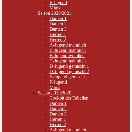
F-Jugend
Minis
Saison 2020/2021
Damen 1
Damen 2
Damen 3
Herren 1
Herren 2
A-Jugend männlich
B-Jugend männlich
B-Jugend weiblich
C-Jugend männlich
D-Jugend gemischt 1
D-Jugend gemischt 2
E-Jugend gemischt
F-Jugend
Minis
Saison 2019/2020
Cockpit der Tabellen
Damen 1
Damen 2
Damen 3
Herren 1
Herren 2
A-Jugend männlich