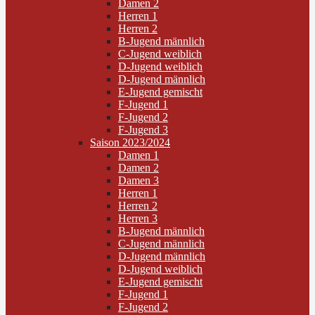
Damen 2
Herren 1
Herren 2
B-Jugend männlich
C-Jugend weiblich
D-Jugend weiblich
D-Jugend männlich
E-Jugend gemischt
F-Jugend 1
F-Jugend 2
F-Jugend 3
Saison 2023/2024
Damen 1
Damen 2
Damen 3
Herren 1
Herren 2
Herren 3
B-Jugend männlich
C-Jugend männlich
D-Jugend männlich
D-Jugend weiblich
E-Jugend gemischt
F-Jugend 1
F-Jugend 2