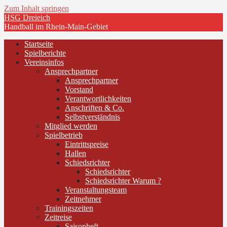
Zum Inhalt springen
HSG Dreieich
Handball im Rhein-Main-Gebiet
Startseite
Spielberichte
Vereinsinfos
Ansprechpartner
Ansprechpartner
Vorstand
Verantwortlichkeiten
Anschriften & Co.
Selbstverständnis
Mitglied werden
Spielbetrieb
Eintrittspreise
Hallen
Schiedsrichter
Schiedsrichter
Schiedsrichter Warum ?
Veranstaltungsteam
Zeitnehmer
Trainingszeiten
Zeitreise
Saisonheft