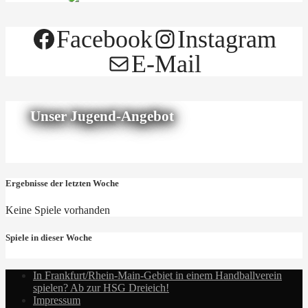
Facebook
Instagram
E-Mail
Unser Jugend-Angebot
Ergebnisse der letzten Woche
Keine Spiele vorhanden
Spiele in dieser Woche
In Frankfurt/Rhein-Main-Gebiet in einem Handballverein
spielen? Ab zur HSG Dreieich!
Impressum