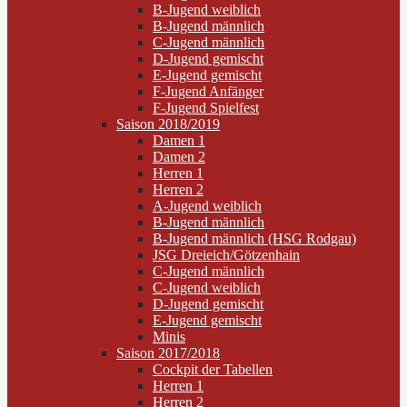
B-Jugend weiblich
B-Jugend männlich
C-Jugend männlich
D-Jugend gemischt
E-Jugend gemischt
F-Jugend Anfänger
F-Jugend Spielfest
Saison 2018/2019
Damen 1
Damen 2
Herren 1
Herren 2
A-Jugend weiblich
B-Jugend männlich
B-Jugend männlich (HSG Rodgau)
JSG Dreieich/Götzenhain
C-Jugend männlich
C-Jugend weiblich
D-Jugend gemischt
E-Jugend gemischt
Minis
Saison 2017/2018
Cockpit der Tabellen
Herren 1
Herren 2