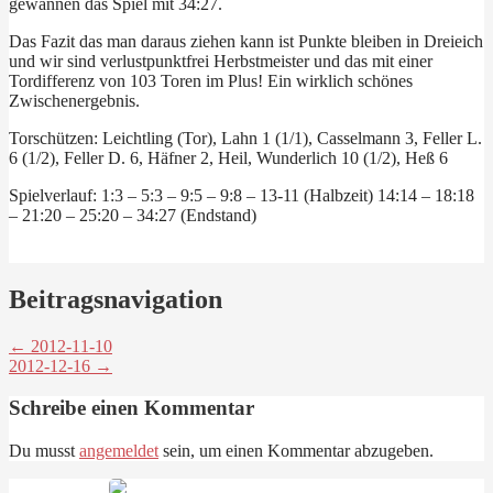
gewannen das Spiel mit 34:27.
Das Fazit das man daraus ziehen kann ist Punkte bleiben in Dreieich
und wir sind verlustpunktfrei Herbstmeister und das mit einer
Tordifferenz von 103 Toren im Plus! Ein wirklich schönes
Zwischenergebnis.
Torschützen: Leichtling (Tor), Lahn 1 (1/1), Casselmann 3, Feller L.
6 (1/2), Feller D. 6, Häfner 2, Heil, Wunderlich 10 (1/2), Heß 6
Spielverlauf: 1:3 – 5:3 – 9:5 – 9:8 – 13-11 (Halbzeit) 14:14 – 18:18
– 21:20 – 25:20 – 34:27 (Endstand)
Beitragsnavigation
← 2012-11-10
2012-12-16 →
Schreibe einen Kommentar
Du musst
angemeldet
sein, um einen Kommentar abzugeben.