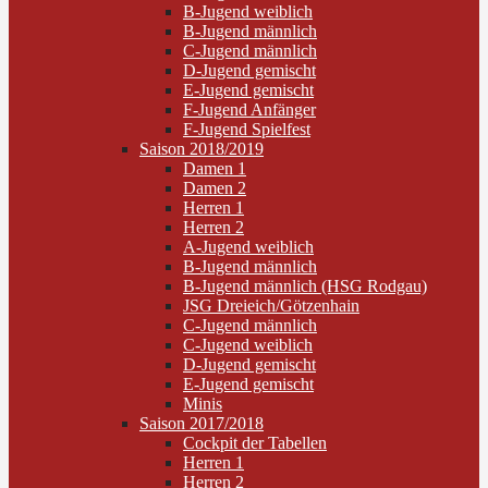
B-Jugend weiblich
B-Jugend männlich
C-Jugend männlich
D-Jugend gemischt
E-Jugend gemischt
F-Jugend Anfänger
F-Jugend Spielfest
Saison 2018/2019
Damen 1
Damen 2
Herren 1
Herren 2
A-Jugend weiblich
B-Jugend männlich
B-Jugend männlich (HSG Rodgau)
JSG Dreieich/Götzenhain
C-Jugend männlich
C-Jugend weiblich
D-Jugend gemischt
E-Jugend gemischt
Minis
Saison 2017/2018
Cockpit der Tabellen
Herren 1
Herren 2