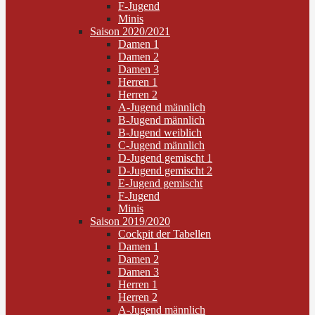
F-Jugend
Minis
Saison 2020/2021
Damen 1
Damen 2
Damen 3
Herren 1
Herren 2
A-Jugend männlich
B-Jugend männlich
B-Jugend weiblich
C-Jugend männlich
D-Jugend gemischt 1
D-Jugend gemischt 2
E-Jugend gemischt
F-Jugend
Minis
Saison 2019/2020
Cockpit der Tabellen
Damen 1
Damen 2
Damen 3
Herren 1
Herren 2
A-Jugend männlich