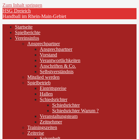
Zum Inhalt springen
HSG Dreieich
Handball im Rhein-Main-Gebiet
Startseite
Spielberichte
Vereinsinfos
Ansprechpartner
Ansprechpartner
Vorstand
Verantwortlichkeiten
Anschriften & Co.
Selbstverständnis
Mitglied werden
Spielbetrieb
Eintrittspreise
Hallen
Schiedsrichter
Schiedsrichter
Schiedsrichter Warum ?
Veranstaltungsteam
Zeitnehmer
Trainingszeiten
Zeitreise
Saisonheft