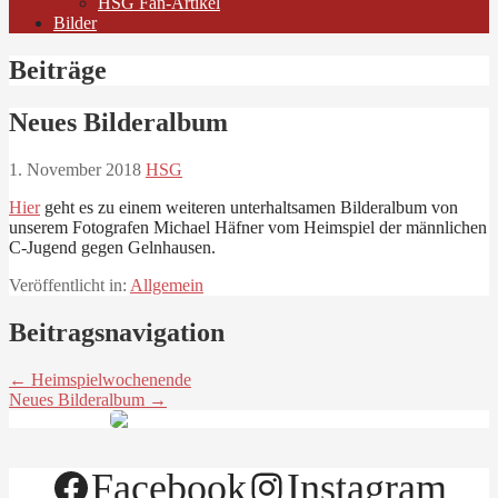
HSG Fan-Artikel
Bilder
Beiträge
Neues Bilderalbum
1. November 2018
HSG
Hier
geht es zu einem weiteren unterhaltsamen Bilderalbum von
unserem Fotografen Michael Häfner vom Heimspiel der männlichen
C-Jugend gegen Gelnhausen.
Veröffentlicht in:
Allgemein
Beitragsnavigation
← Heimspielwochenende
Neues Bilderalbum →
Facebook
Instagram