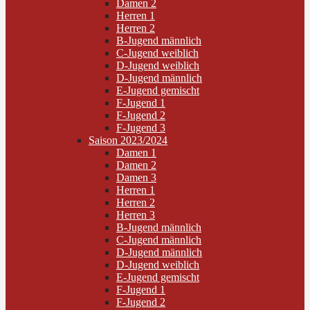
Damen 2
Herren 1
Herren 2
B-Jugend männlich
C-Jugend weiblich
D-Jugend weiblich
D-Jugend männlich
E-Jugend gemischt
F-Jugend 1
F-Jugend 2
F-Jugend 3
Saison 2023/2024
Damen 1
Damen 2
Damen 3
Herren 1
Herren 2
Herren 3
B-Jugend männlich
C-Jugend männlich
D-Jugend männlich
D-Jugend weiblich
E-Jugend gemischt
F-Jugend 1
F-Jugend 2