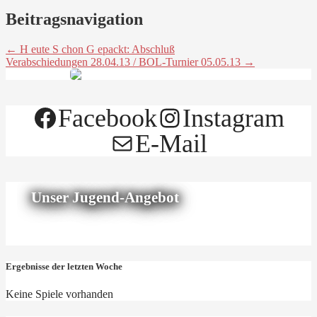
Beitragsnavigation
← H eute S chon G epackt: Abschluß
Verabschiedungen 28.04.13 / BOL-Turnier 05.05.13 →
Facebook
Instagram
E-Mail
Unser Jugend-Angebot
Ergebnisse der letzten Woche
Keine Spiele vorhanden