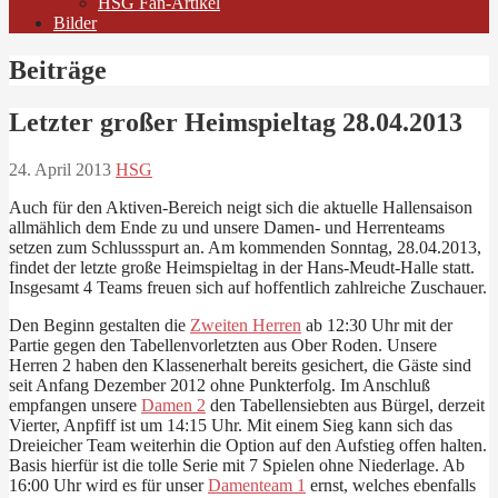
HSG Fan-Artikel
Bilder
Beiträge
Letzter großer Heimspieltag 28.04.2013
24. April 2013
HSG
Auch für den Aktiven-Bereich neigt sich die aktuelle Hallensaison
allmählich dem Ende zu und unsere Damen- und Herrenteams
setzen zum Schlussspurt an. Am kommenden Sonntag, 28.04.2013,
findet der letzte große Heimspieltag in der Hans-Meudt-Halle statt.
Insgesamt 4 Teams freuen sich auf hoffentlich zahlreiche Zuschauer.
Den Beginn gestalten die
Zweiten Herren
ab 12:30 Uhr mit der
Partie gegen den Tabellenvorletzten aus Ober Roden. Unsere
Herren 2 haben den Klassenerhalt bereits gesichert, die Gäste sind
seit Anfang Dezember 2012 ohne Punkterfolg. Im Anschluß
empfangen unsere
Damen 2
den Tabellensiebten aus Bürgel, derzeit
Vierter, Anpfiff ist um 14:15 Uhr. Mit einem Sieg kann sich das
Dreieicher Team weiterhin die Option auf den Aufstieg offen halten.
Basis hierfür ist die tolle Serie mit 7 Spielen ohne Niederlage. Ab
16:00 Uhr wird es für unser
Damenteam 1
ernst, welches ebenfalls