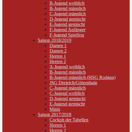
B-Jugend weiblich
B-Jugend männlich
C-Jugend männlich
D-Jugend gemischt
E-Jugend gemischt
F-Jugend Anfänger
F-Jugend Spielfest
Saison 2018/2019
Damen 1
Damen 2
Herren 1
Herren 2
A-Jugend weiblich
B-Jugend männlich
B-Jugend männlich (HSG Rodgau)
JSG Dreieich/Götzenhain
C-Jugend männlich
C-Jugend weiblich
D-Jugend gemischt
E-Jugend gemischt
Minis
Saison 2017/2018
Cockpit der Tabellen
Herren 1
Herren 2