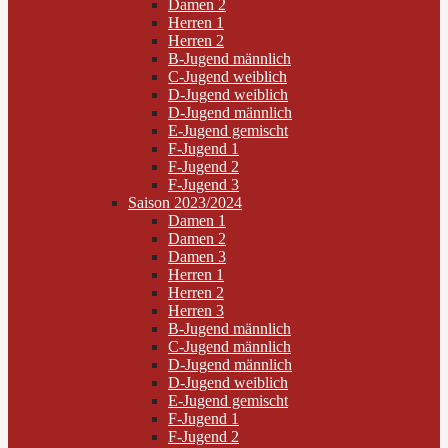
Damen 2
Herren 1
Herren 2
B-Jugend männlich
C-Jugend weiblich
D-Jugend weiblich
D-Jugend männlich
E-Jugend gemischt
F-Jugend 1
F-Jugend 2
F-Jugend 3
Saison 2023/2024
Damen 1
Damen 2
Damen 3
Herren 1
Herren 2
Herren 3
B-Jugend männlich
C-Jugend männlich
D-Jugend männlich
D-Jugend weiblich
E-Jugend gemischt
F-Jugend 1
F-Jugend 2