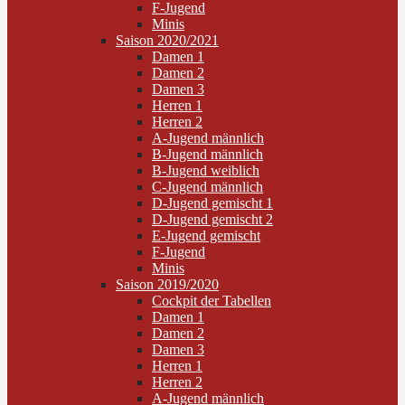
F-Jugend
Minis
Saison 2020/2021
Damen 1
Damen 2
Damen 3
Herren 1
Herren 2
A-Jugend männlich
B-Jugend männlich
B-Jugend weiblich
C-Jugend männlich
D-Jugend gemischt 1
D-Jugend gemischt 2
E-Jugend gemischt
F-Jugend
Minis
Saison 2019/2020
Cockpit der Tabellen
Damen 1
Damen 2
Damen 3
Herren 1
Herren 2
A-Jugend männlich