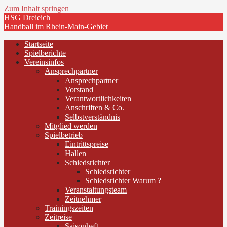
Zum Inhalt springen
HSG Dreieich
Handball im Rhein-Main-Gebiet
Startseite
Spielberichte
Vereinsinfos
Ansprechpartner
Ansprechpartner
Vorstand
Verantwortlichkeiten
Anschriften & Co.
Selbstverständnis
Mitglied werden
Spielbetrieb
Eintrittspreise
Hallen
Schiedsrichter
Schiedsrichter
Schiedsrichter Warum ?
Veranstaltungsteam
Zeitnehmer
Trainingszeiten
Zeitreise
Saisonheft