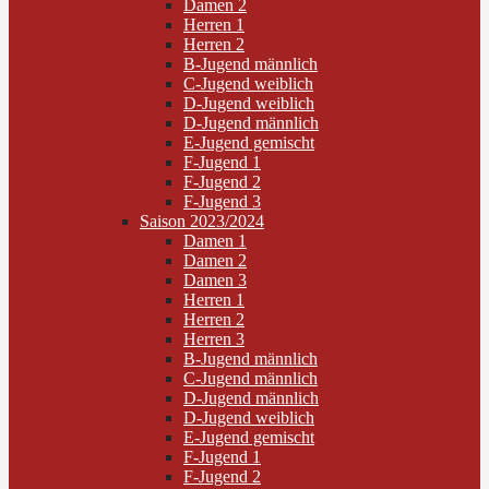
Damen 2
Herren 1
Herren 2
B-Jugend männlich
C-Jugend weiblich
D-Jugend weiblich
D-Jugend männlich
E-Jugend gemischt
F-Jugend 1
F-Jugend 2
F-Jugend 3
Saison 2023/2024
Damen 1
Damen 2
Damen 3
Herren 1
Herren 2
Herren 3
B-Jugend männlich
C-Jugend männlich
D-Jugend männlich
D-Jugend weiblich
E-Jugend gemischt
F-Jugend 1
F-Jugend 2