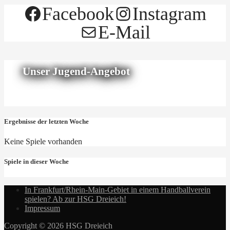
Facebook
Instagram
E-Mail
Unser Jugend-Angebot
Ergebnisse der letzten Woche
Keine Spiele vorhanden
Spiele in dieser Woche
In Frankfurt/Rhein-Main-Gebiet in einem Handballverein
spielen? Ab zur HSG Dreieich!
Impressum
Copyright © 2026 HSG Dreieich