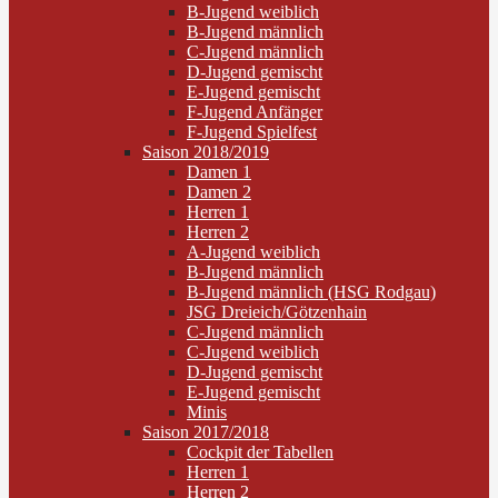
B-Jugend weiblich
B-Jugend männlich
C-Jugend männlich
D-Jugend gemischt
E-Jugend gemischt
F-Jugend Anfänger
F-Jugend Spielfest
Saison 2018/2019
Damen 1
Damen 2
Herren 1
Herren 2
A-Jugend weiblich
B-Jugend männlich
B-Jugend männlich (HSG Rodgau)
JSG Dreieich/Götzenhain
C-Jugend männlich
C-Jugend weiblich
D-Jugend gemischt
E-Jugend gemischt
Minis
Saison 2017/2018
Cockpit der Tabellen
Herren 1
Herren 2