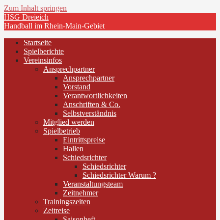
Zum Inhalt springen
HSG Dreieich
Handball im Rhein-Main-Gebiet
Startseite
Spielberichte
Vereinsinfos
Ansprechpartner
Ansprechpartner
Vorstand
Verantwortlichkeiten
Anschriften & Co.
Selbstverständnis
Mitglied werden
Spielbetrieb
Eintrittspreise
Hallen
Schiedsrichter
Schiedsrichter
Schiedsrichter Warum ?
Veranstaltungsteam
Zeitnehmer
Trainingszeiten
Zeitreise
Saisonheft