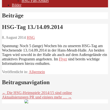
HSG Fan-Artikel
Bilder
Beiträge
HSG-Tag 13./14.09.2014
8. August 2014
HSG
Spannung: Noch 5 (lange) Wochen bis zu unserem HSG-Tag am
Wochenende 13./14.09.2014 in der Hans-Meudt-Halle. An beiden
Tagen wird sowohl in der Halle als auch auf dem Außengelände ein
attraktives Programm angeboten. Im
Flyer
sind bereits wichtige
Informationen hierzu enthalten.
Veröffentlicht in:
Allgemein
Beitragsnavigation
← Die HSG-Heimspiele 2014/15 sind online
Aktualisierungen PR und einiges mehr … →