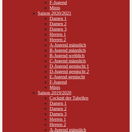
F-Jugend
Minis
Saison 2020/2021
Damen 1
Damen 2
Damen 3
Herren 1
Herren 2
A-Jugend männlich
B-Jugend männlich
B-Jugend weiblich
C-Jugend männlich
D-Jugend gemischt 1
D-Jugend gemischt 2
E-Jugend gemischt
F-Jugend
Minis
Saison 2019/2020
Cockpit der Tabellen
Damen 1
Damen 2
Damen 3
Herren 1
Herren 2
A-Jugend männlich