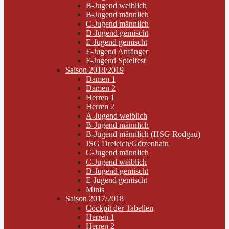
B-Jugend weiblich
B-Jugend männlich
C-Jugend männlich
D-Jugend gemischt
E-Jugend gemischt
F-Jugend Anfänger
F-Jugend Spielfest
Saison 2018/2019
Damen 1
Damen 2
Herren 1
Herren 2
A-Jugend weiblich
B-Jugend männlich
B-Jugend männlich (HSG Rodgau)
JSG Dreieich/Götzenhain
C-Jugend männlich
C-Jugend weiblich
D-Jugend gemischt
E-Jugend gemischt
Minis
Saison 2017/2018
Cockpit der Tabellen
Herren 1
Herren 2