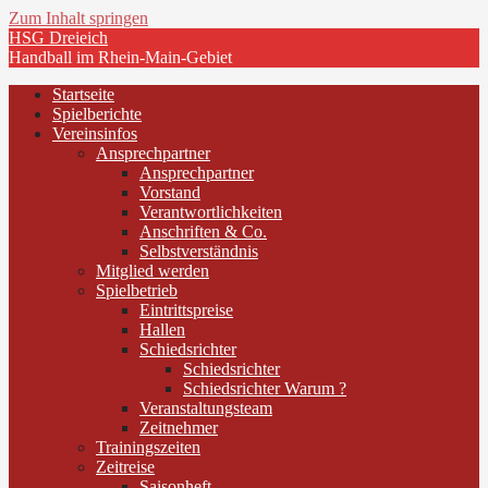
Zum Inhalt springen
HSG Dreieich
Handball im Rhein-Main-Gebiet
Startseite
Spielberichte
Vereinsinfos
Ansprechpartner
Ansprechpartner
Vorstand
Verantwortlichkeiten
Anschriften & Co.
Selbstverständnis
Mitglied werden
Spielbetrieb
Eintrittspreise
Hallen
Schiedsrichter
Schiedsrichter
Schiedsrichter Warum ?
Veranstaltungsteam
Zeitnehmer
Trainingszeiten
Zeitreise
Saisonheft