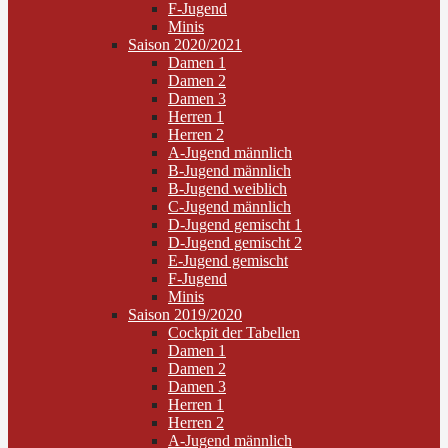
F-Jugend
Minis
Saison 2020/2021
Damen 1
Damen 2
Damen 3
Herren 1
Herren 2
A-Jugend männlich
B-Jugend männlich
B-Jugend weiblich
C-Jugend männlich
D-Jugend gemischt 1
D-Jugend gemischt 2
E-Jugend gemischt
F-Jugend
Minis
Saison 2019/2020
Cockpit der Tabellen
Damen 1
Damen 2
Damen 3
Herren 1
Herren 2
A-Jugend männlich