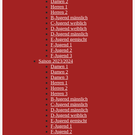
Damen 2
Herren 1
Herren 2
B-Jugend männlich
C-Jugend weiblich
D-Jugend weiblich
D-Jugend männlich
E-Jugend gemischt
F-Jugend 1
F-Jugend 2
F-Jugend 3
Saison 2023/2024
Damen 1
Damen 2
Damen 3
Herren 1
Herren 2
Herren 3
B-Jugend männlich
C-Jugend männlich
D-Jugend männlich
D-Jugend weiblich
E-Jugend gemischt
F-Jugend 1
F-Jugend 2