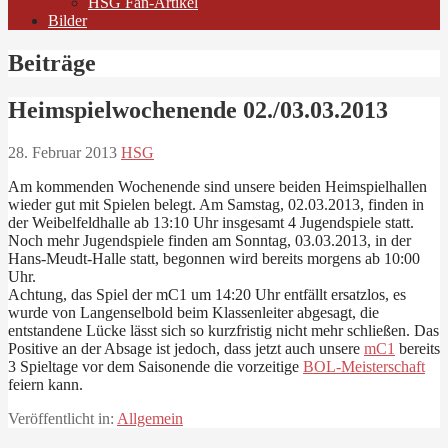
HSG Fan-Artikel
Bilder
Beiträge
Heimspielwochenende 02./03.03.2013
28. Februar 2013
HSG
Am kommenden Wochenende sind unsere beiden Heimspielhallen
wieder gut mit Spielen belegt. Am Samstag, 02.03.2013, finden in
der Weibelfeldhalle ab 13:10 Uhr insgesamt 4 Jugendspiele statt.
Noch mehr Jugendspiele finden am Sonntag, 03.03.2013, in der
Hans-Meudt-Halle statt, begonnen wird bereits morgens ab 10:00
Uhr.
Achtung, das Spiel der mC1 um 14:20 Uhr entfällt ersatzlos, es
wurde von Langenselbold beim Klassenleiter abgesagt, die
entstandene Lücke lässt sich so kurzfristig nicht mehr schließen. Das
Positive an der Absage ist jedoch, dass jetzt auch unsere
mC1
bereits
3 Spieltage vor dem Saisonende die vorzeitige
BOL-Meisterschaft
feiern kann.
Veröffentlicht in:
Allgemein