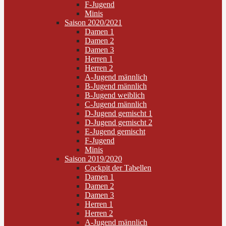
F-Jugend
Minis
Saison 2020/2021
Damen 1
Damen 2
Damen 3
Herren 1
Herren 2
A-Jugend männlich
B-Jugend männlich
B-Jugend weiblich
C-Jugend männlich
D-Jugend gemischt 1
D-Jugend gemischt 2
E-Jugend gemischt
F-Jugend
Minis
Saison 2019/2020
Cockpit der Tabellen
Damen 1
Damen 2
Damen 3
Herren 1
Herren 2
A-Jugend männlich