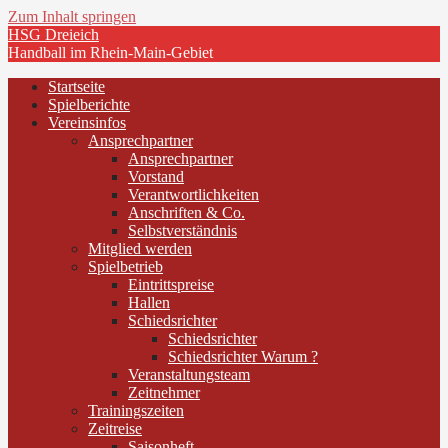
Zum Inhalt springen
HSG Dreieich
Handball im Rhein-Main-Gebiet
Startseite
Spielberichte
Vereinsinfos
Ansprechpartner
Ansprechpartner
Vorstand
Verantwortlichkeiten
Anschriften & Co.
Selbstverständnis
Mitglied werden
Spielbetrieb
Eintrittspreise
Hallen
Schiedsrichter
Schiedsrichter
Schiedsrichter Warum ?
Veranstaltungsteam
Zeitnehmer
Trainingszeiten
Zeitreise
Saisonheft