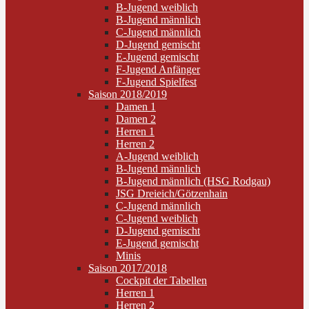
B-Jugend weiblich
B-Jugend männlich
C-Jugend männlich
D-Jugend gemischt
E-Jugend gemischt
F-Jugend Anfänger
F-Jugend Spielfest
Saison 2018/2019
Damen 1
Damen 2
Herren 1
Herren 2
A-Jugend weiblich
B-Jugend männlich
B-Jugend männlich (HSG Rodgau)
JSG Dreieich/Götzenhain
C-Jugend männlich
C-Jugend weiblich
D-Jugend gemischt
E-Jugend gemischt
Minis
Saison 2017/2018
Cockpit der Tabellen
Herren 1
Herren 2