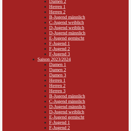
Damen 2
Herren 1
Herren 2
B-Jugend männlich
C-Jugend weiblich
D-Jugend weiblich
D-Jugend männlich
E-Jugend gemischt
F-Jugend 1
F-Jugend 2
F-Jugend 3
Saison 2023/2024
Damen 1
Damen 2
Damen 3
Herren 1
Herren 2
Herren 3
B-Jugend männlich
C-Jugend männlich
D-Jugend männlich
D-Jugend weiblich
E-Jugend gemischt
F-Jugend 1
F-Jugend 2