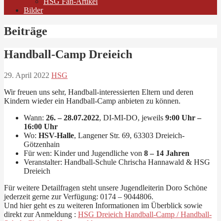
HSG Fan-Artikel
Bilder
Beiträge
Handball-Camp Dreieich
29. April 2022
HSG
Wir freuen uns sehr, Handball-interessierten Eltern und deren
Kindern wieder ein Handball-Camp anbieten zu können.
Wann:
26. – 28.07.2022
, DI-MI-DO, jeweils
9:00 Uhr –
16:00 Uhr
Wo:
HSV-Halle
, Langener Str. 69, 63303 Dreieich-
Götzenhain
Für wen: Kinder und Jugendliche von
8 – 14 Jahren
Veranstalter: Handball-Schule Chrischa Hannawald & HSG
Dreieich
Für weitere Detailfragen steht unsere Jugendleiterin Doro Schöne
jederzeit gerne zur Verfügung: 0174 – 9044806.
Und hier geht es zu weiteren Informationen im Überblick sowie
direkt zur Anmeldung :
HSG Dreieich Handball-Camp / Handball-