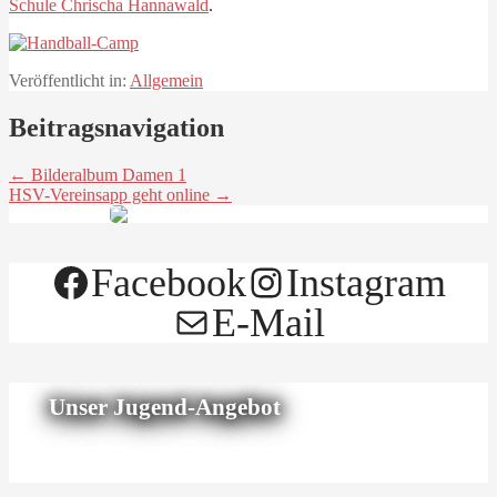
Schule Chrischa Hannawald
.
Veröffentlicht in:
Allgemein
Beitragsnavigation
← Bilderalbum Damen 1
HSV-Vereinsapp geht online →
Facebook
Instagram
E-Mail
Unser Jugend-Angebot