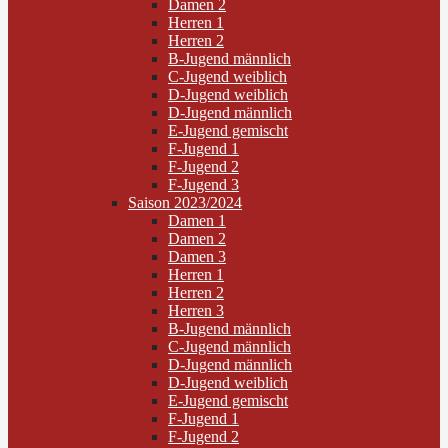
Damen 2
Herren 1
Herren 2
B-Jugend männlich
C-Jugend weiblich
D-Jugend weiblich
D-Jugend männlich
E-Jugend gemischt
F-Jugend 1
F-Jugend 2
F-Jugend 3
Saison 2023/2024
Damen 1
Damen 2
Damen 3
Herren 1
Herren 2
Herren 3
B-Jugend männlich
C-Jugend männlich
D-Jugend männlich
D-Jugend weiblich
E-Jugend gemischt
F-Jugend 1
F-Jugend 2