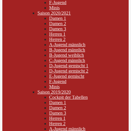
F-Jugend
Minis
Saison 2020/2021
Damen 1
Damen 2
Damen 3
Herren 1
Herren 2
A-Jugend männlich
B-Jugend männlich
B-Jugend weiblich
C-Jugend männlich
D-Jugend gemischt 1
D-Jugend gemischt 2
E-Jugend gemischt
F-Jugend
Minis
Saison 2019/2020
Cockpit der Tabellen
Damen 1
Damen 2
Damen 3
Herren 1
Herren 2
A-Jugend männlich