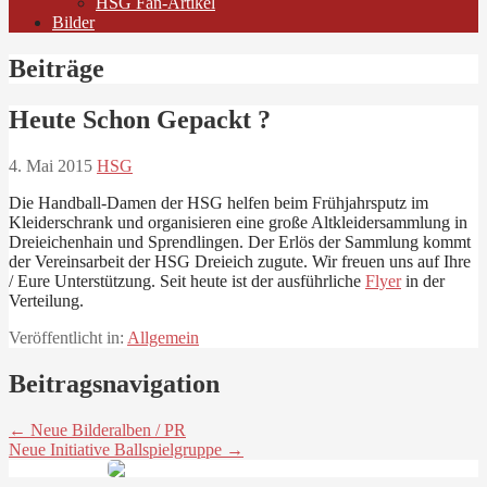
HSG Fan-Artikel
Bilder
Beiträge
Heute Schon Gepackt ?
4. Mai 2015
HSG
Die Handball-Damen der HSG helfen beim Frühjahrsputz im
Kleiderschrank und organisieren eine große Altkleidersammlung in
Dreieichenhain und Sprendlingen. Der Erlös der Sammlung kommt
der Vereinsarbeit der HSG Dreieich zugute. Wir freuen uns auf Ihre
/ Eure Unterstützung. Seit heute ist der ausführliche
Flyer
in der
Verteilung.
Veröffentlicht in:
Allgemein
Beitragsnavigation
← Neue Bilderalben / PR
Neue Initiative Ballspielgruppe →