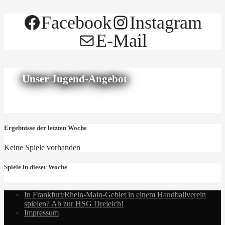
Facebook
Instagram
E-Mail
Unser Jugend-Angebot
Ergebnisse der letzten Woche
Keine Spiele vorhanden
Spiele in dieser Woche
In Frankfurt/Rhein-Main-Gebiet in einem Handballverein
spielen? Ab zur HSG Dreieich!
Impressum