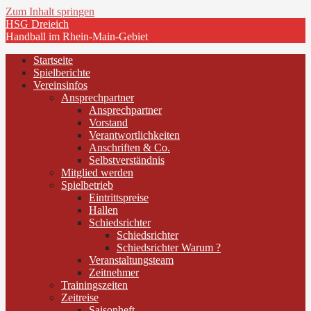
Zum Inhalt springen
HSG Dreieich
Handball im Rhein-Main-Gebiet
Startseite
Spielberichte
Vereinsinfos
Ansprechpartner
Ansprechpartner
Vorstand
Verantwortlichkeiten
Anschriften & Co.
Selbstverständnis
Mitglied werden
Spielbetrieb
Eintrittspreise
Hallen
Schiedsrichter
Schiedsrichter
Schiedsrichter Warum ?
Veranstaltungsteam
Zeitnehmer
Trainingszeiten
Zeitreise
Saisonheft