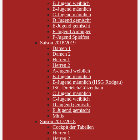
B-Jugend weiblich
B-Jugend männlich
C-Jugend männlich
D-Jugend gemischt
E-Jugend gemischt
F-Jugend Anfänger
F-Jugend Spielfest
Saison 2018/2019
Damen 1
Damen 2
Herren 1
Herren 2
A-Jugend weiblich
B-Jugend männlich
B-Jugend männlich (HSG Rodgau)
JSG Dreieich/Götzenhain
C-Jugend männlich
C-Jugend weiblich
D-Jugend gemischt
E-Jugend gemischt
Minis
Saison 2017/2018
Cockpit der Tabellen
Herren 1
Herren 2