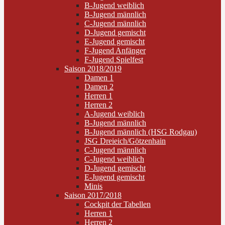
B-Jugend weiblich
B-Jugend männlich
C-Jugend männlich
D-Jugend gemischt
E-Jugend gemischt
F-Jugend Anfänger
F-Jugend Spielfest
Saison 2018/2019
Damen 1
Damen 2
Herren 1
Herren 2
A-Jugend weiblich
B-Jugend männlich
B-Jugend männlich (HSG Rodgau)
JSG Dreieich/Götzenhain
C-Jugend männlich
C-Jugend weiblich
D-Jugend gemischt
E-Jugend gemischt
Minis
Saison 2017/2018
Cockpit der Tabellen
Herren 1
Herren 2