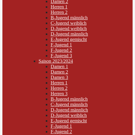
Damen 2
Herren 1
Herren 2
B-Jugend männlich
C-Jugend weiblich
D-Jugend weiblich
D-Jugend männlich
E-Jugend gemischt
F-Jugend 1
F-Jugend 2
F-Jugend 3
Saison 2023/2024
Damen 1
Damen 2
Damen 3
Herren 1
Herren 2
Herren 3
B-Jugend männlich
C-Jugend männlich
D-Jugend männlich
D-Jugend weiblich
E-Jugend gemischt
F-Jugend 1
F-Jugend 2