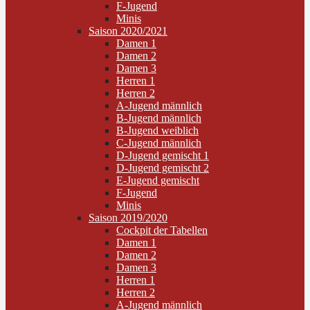
F-Jugend
Minis
Saison 2020/2021
Damen 1
Damen 2
Damen 3
Herren 1
Herren 2
A-Jugend männlich
B-Jugend männlich
B-Jugend weiblich
C-Jugend männlich
D-Jugend gemischt 1
D-Jugend gemischt 2
E-Jugend gemischt
F-Jugend
Minis
Saison 2019/2020
Cockpit der Tabellen
Damen 1
Damen 2
Damen 3
Herren 1
Herren 2
A-Jugend männlich