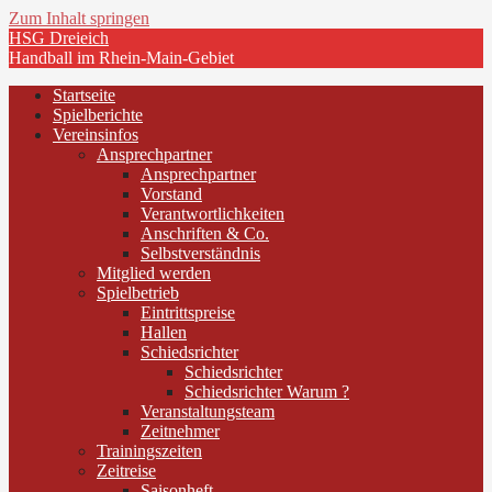
Zum Inhalt springen
HSG Dreieich
Handball im Rhein-Main-Gebiet
Startseite
Spielberichte
Vereinsinfos
Ansprechpartner
Ansprechpartner
Vorstand
Verantwortlichkeiten
Anschriften & Co.
Selbstverständnis
Mitglied werden
Spielbetrieb
Eintrittspreise
Hallen
Schiedsrichter
Schiedsrichter
Schiedsrichter Warum ?
Veranstaltungsteam
Zeitnehmer
Trainingszeiten
Zeitreise
Saisonheft