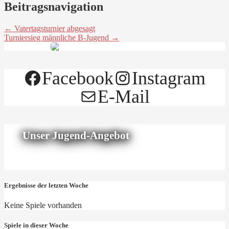
Beitragsnavigation
← Vatertagsturnier abgesagt
Turniersieg männliche B-Jugend →
Facebook
Instagram
E-Mail
Unser Jugend-Angebot
Ergebnisse der letzten Woche
Keine Spiele vorhanden
Spiele in dieser Woche