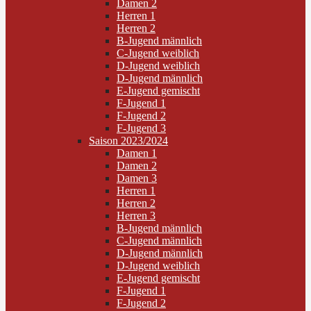
Damen 2
Herren 1
Herren 2
B-Jugend männlich
C-Jugend weiblich
D-Jugend weiblich
D-Jugend männlich
E-Jugend gemischt
F-Jugend 1
F-Jugend 2
F-Jugend 3
Saison 2023/2024
Damen 1
Damen 2
Damen 3
Herren 1
Herren 2
Herren 3
B-Jugend männlich
C-Jugend männlich
D-Jugend männlich
D-Jugend weiblich
E-Jugend gemischt
F-Jugend 1
F-Jugend 2