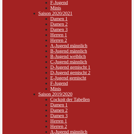
F-Jugend
Minis
Saison 2020/2021
Damen 1
Damen 2
Damen 3
Herren 1
Herren 2
A-Jugend männlich
B-Jugend männlich
B-Jugend weiblich
C-Jugend männlich
D-Jugend gemischt 1
D-Jugend gemischt 2
E-Jugend gemischt
F-Jugend
Minis
Saison 2019/2020
Cockpit der Tabellen
Damen 1
Damen 2
Damen 3
Herren 1
Herren 2
A-Jugend männlich