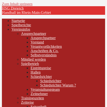
Zum Inhalt springen
HSG Dreieich
Handball im Rhein-Main-Gebiet
Startseite
Spielberichte
Vereinsinfos
Ansprechpartner
Ansprechpartner
Vorstand
Verantwortlichkeiten
Anschriften & Co.
Selbstverständnis
Mitglied werden
Spielbetrieb
Eintrittspreise
Hallen
Schiedsrichter
Schiedsrichter
Schiedsrichter Warum ?
Veranstaltungsteam
Zeitnehmer
Trainingszeiten
Zeitreise
Saisonheft