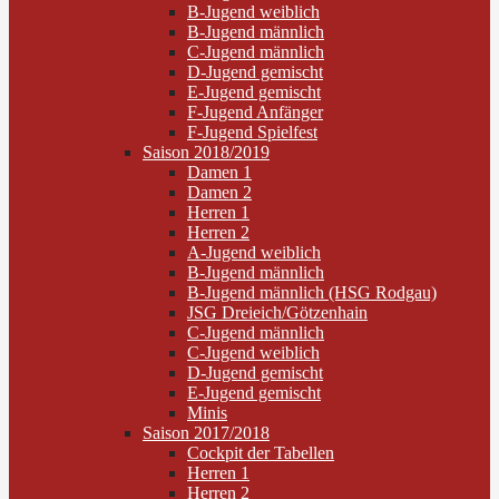
B-Jugend weiblich
B-Jugend männlich
C-Jugend männlich
D-Jugend gemischt
E-Jugend gemischt
F-Jugend Anfänger
F-Jugend Spielfest
Saison 2018/2019
Damen 1
Damen 2
Herren 1
Herren 2
A-Jugend weiblich
B-Jugend männlich
B-Jugend männlich (HSG Rodgau)
JSG Dreieich/Götzenhain
C-Jugend männlich
C-Jugend weiblich
D-Jugend gemischt
E-Jugend gemischt
Minis
Saison 2017/2018
Cockpit der Tabellen
Herren 1
Herren 2