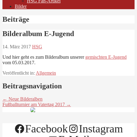
HSG Fan-Artikel
Bilder
Beiträge
Bilderalbum E-Jugend
14. März 2017
HSG
Und hier geht es zum Bilderalbum unserer
gemischten E-Jugend
vom 05.03.2017.
Veröffentlicht in:
Allgemein
Beitragsnavigation
← Neue Bilderalben
Fußballturnier am Vatertag 2017 →
Facebook
Instagram