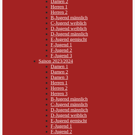
Damen 2
Herren 1
Herren 2
B-Jugend männlich
C-Jugend weiblich
D-Jugend weiblich
D-Jugend männlich
E-Jugend gemischt
F-Jugend 1
F-Jugend 2
F-Jugend 3
Saison 2023/2024
Damen 1
Damen 2
Damen 3
Herren 1
Herren 2
Herren 3
B-Jugend männlich
C-Jugend männlich
D-Jugend männlich
D-Jugend weiblich
E-Jugend gemischt
F-Jugend 1
F-Jugend 2