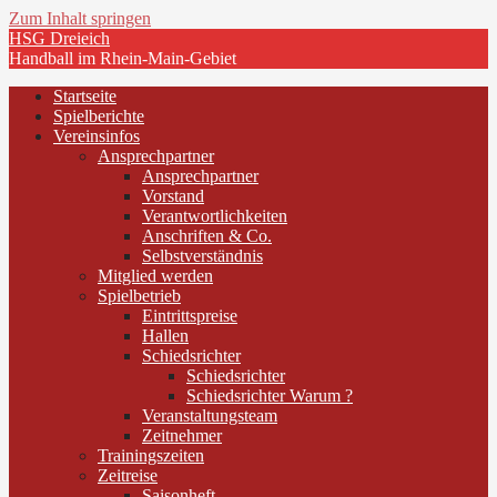
Zum Inhalt springen
HSG Dreieich
Handball im Rhein-Main-Gebiet
Startseite
Spielberichte
Vereinsinfos
Ansprechpartner
Ansprechpartner
Vorstand
Verantwortlichkeiten
Anschriften & Co.
Selbstverständnis
Mitglied werden
Spielbetrieb
Eintrittspreise
Hallen
Schiedsrichter
Schiedsrichter
Schiedsrichter Warum ?
Veranstaltungsteam
Zeitnehmer
Trainingszeiten
Zeitreise
Saisonheft