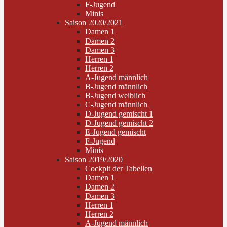
F-Jugend
Minis
Saison 2020/2021
Damen 1
Damen 2
Damen 3
Herren 1
Herren 2
A-Jugend männlich
B-Jugend männlich
B-Jugend weiblich
C-Jugend männlich
D-Jugend gemischt 1
D-Jugend gemischt 2
E-Jugend gemischt
F-Jugend
Minis
Saison 2019/2020
Cockpit der Tabellen
Damen 1
Damen 2
Damen 3
Herren 1
Herren 2
A-Jugend männlich