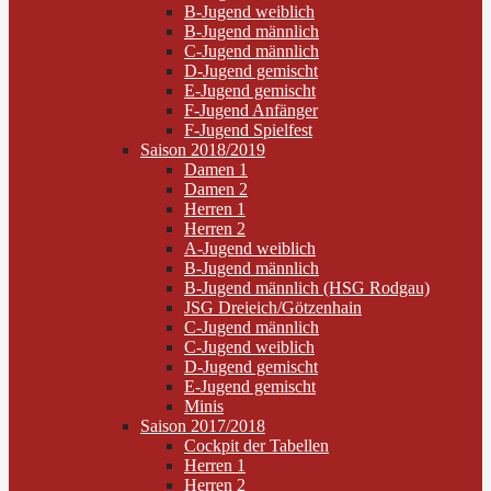
B-Jugend weiblich
B-Jugend männlich
C-Jugend männlich
D-Jugend gemischt
E-Jugend gemischt
F-Jugend Anfänger
F-Jugend Spielfest
Saison 2018/2019
Damen 1
Damen 2
Herren 1
Herren 2
A-Jugend weiblich
B-Jugend männlich
B-Jugend männlich (HSG Rodgau)
JSG Dreieich/Götzenhain
C-Jugend männlich
C-Jugend weiblich
D-Jugend gemischt
E-Jugend gemischt
Minis
Saison 2017/2018
Cockpit der Tabellen
Herren 1
Herren 2