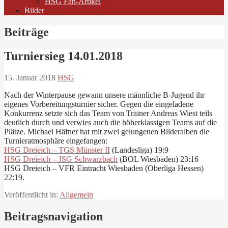
HSG Fan-Artikel
Bilder
Beiträge
Turniersieg 14.01.2018
15. Januar 2018
HSG
Nach der Winterpause gewann unsere männliche B-Jugend ihr
eigenes Vorbereitungsturnier sicher. Gegen die eingeladene
Konkurrenz setzte sich das Team von Trainer Andreas Wiest teils
deutlich durch und verwies auch die höherklassigen Teams auf die
Plätze. Michael Häfner hat mit zwei gelungenen Bilderalben die
Turnieratmosphäre eingefangen:
HSG Dreieich – TGS Münster II
(Landesliga) 19:9
HSG Dreieich – JSG Schwarzbach
(BOL Wiesbaden) 23:16
HSG Dreieich – VFR Eintracht Wiesbaden (Oberliga Hessen)
22:19.
Veröffentlicht in:
Allgemein
Beitragsnavigation