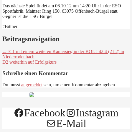
Das nächste Spiel findet am 06.10.12 um 14:20 Uhr in der ESO
Sportfabrik, Mainzer Ring 150, 63075 Offenbach-Bürgel statt.
Gegner ist die TSG Bürgel.
#Bittner
Beitragsnavigation
← E 1 mit einem weiteren Kantersieg in der BOL ! 42:4 (21:2) in
Niederrodenbach
D2 weiterhin auf Erfolgskurs →
Schreibe einen Kommentar
Du musst
angemeldet
sein, um einen Kommentar abzugeben.
Facebook
Instagram
E-Mail