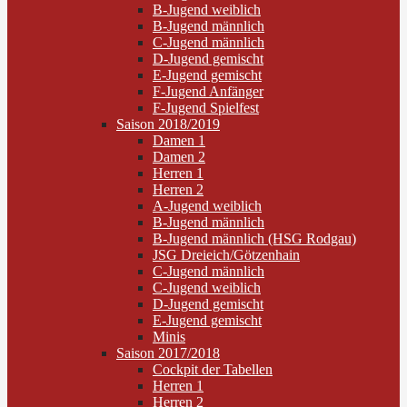
B-Jugend weiblich
B-Jugend männlich
C-Jugend männlich
D-Jugend gemischt
E-Jugend gemischt
F-Jugend Anfänger
F-Jugend Spielfest
Saison 2018/2019
Damen 1
Damen 2
Herren 1
Herren 2
A-Jugend weiblich
B-Jugend männlich
B-Jugend männlich (HSG Rodgau)
JSG Dreieich/Götzenhain
C-Jugend männlich
C-Jugend weiblich
D-Jugend gemischt
E-Jugend gemischt
Minis
Saison 2017/2018
Cockpit der Tabellen
Herren 1
Herren 2