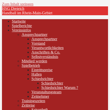
Zum Inhalt springen
HSG Dreieich
Handball im Rhein-Main-Gebiet
Startseite
Spielberichte
Vereinsinfos
Ansprechpartner
Ansprechpartner
Vorstand
Verantwortlichkeiten
Anschriften & Co.
Selbstverständnis
Mitglied werden
Spielbetrieb
Eintrittspreise
Hallen
Schiedsrichter
Schiedsrichter
Schiedsrichter Warum ?
Veranstaltungsteam
Zeitnehmer
Trainingszeiten
Zeitreise
Saisonheft