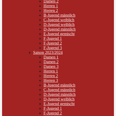
Damen 2
Herren 1
Herren 2
B-Jugend männlich
C-Jugend weiblich
D-Jugend weiblich
D-Jugend männlich
E-Jugend gemischt
F-Jugend 1
F-Jugend 2
F-Jugend 3
Saison 2023/2024
Damen 1
Damen 2
Damen 3
Herren 1
Herren 2
Herren 3
B-Jugend männlich
C-Jugend männlich
D-Jugend männlich
D-Jugend weiblich
E-Jugend gemischt
F-Jugend 1
F-Jugend 2