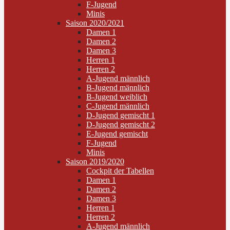
F-Jugend
Minis
Saison 2020/2021
Damen 1
Damen 2
Damen 3
Herren 1
Herren 2
A-Jugend männlich
B-Jugend männlich
B-Jugend weiblich
C-Jugend männlich
D-Jugend gemischt 1
D-Jugend gemischt 2
E-Jugend gemischt
F-Jugend
Minis
Saison 2019/2020
Cockpit der Tabellen
Damen 1
Damen 2
Damen 3
Herren 1
Herren 2
A-Jugend männlich