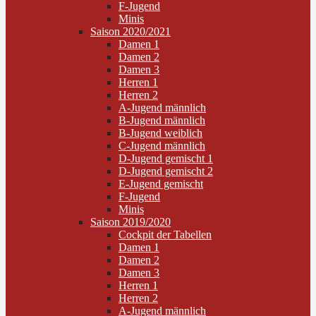
F-Jugend
Minis
Saison 2020/2021
Damen 1
Damen 2
Damen 3
Herren 1
Herren 2
A-Jugend männlich
B-Jugend männlich
B-Jugend weiblich
C-Jugend männlich
D-Jugend gemischt 1
D-Jugend gemischt 2
E-Jugend gemischt
F-Jugend
Minis
Saison 2019/2020
Cockpit der Tabellen
Damen 1
Damen 2
Damen 3
Herren 1
Herren 2
A-Jugend männlich