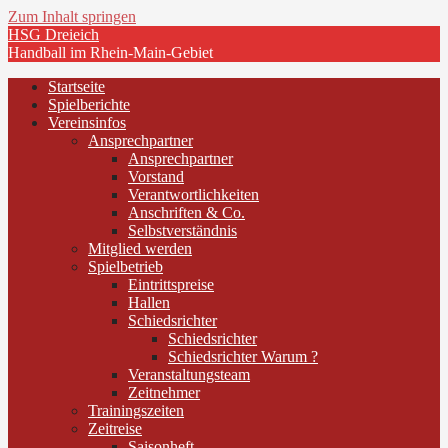
Zum Inhalt springen
HSG Dreieich
Handball im Rhein-Main-Gebiet
Startseite
Spielberichte
Vereinsinfos
Ansprechpartner
Ansprechpartner
Vorstand
Verantwortlichkeiten
Anschriften & Co.
Selbstverständnis
Mitglied werden
Spielbetrieb
Eintrittspreise
Hallen
Schiedsrichter
Schiedsrichter
Schiedsrichter Warum ?
Veranstaltungsteam
Zeitnehmer
Trainingszeiten
Zeitreise
Saisonheft