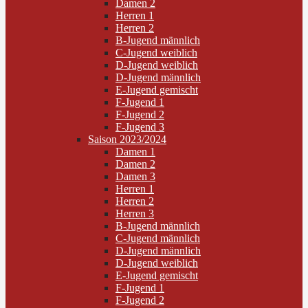
Damen 2
Herren 1
Herren 2
B-Jugend männlich
C-Jugend weiblich
D-Jugend weiblich
D-Jugend männlich
E-Jugend gemischt
F-Jugend 1
F-Jugend 2
F-Jugend 3
Saison 2023/2024
Damen 1
Damen 2
Damen 3
Herren 1
Herren 2
Herren 3
B-Jugend männlich
C-Jugend männlich
D-Jugend männlich
D-Jugend weiblich
E-Jugend gemischt
F-Jugend 1
F-Jugend 2