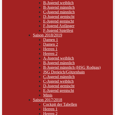
B-Jugend weiblich
B-Jugend männlich
C-Jugend männlich
D-Jugend gemischt
E-Jugend gemischt
F-Jugend Anfänger
F-Jugend Spielfest
Saison 2018/2019
Damen 1
Damen 2
Herren 1
Herren 2
A-Jugend weiblich
B-Jugend männlich
B-Jugend männlich (HSG Rodgau)
JSG Dreieich/Götzenhain
C-Jugend männlich
C-Jugend weiblich
D-Jugend gemischt
E-Jugend gemischt
Minis
Saison 2017/2018
Cockpit der Tabellen
Herren 1
Herren 2