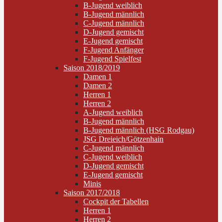
B-Jugend weiblich
B-Jugend männlich
C-Jugend männlich
D-Jugend gemischt
E-Jugend gemischt
F-Jugend Anfänger
F-Jugend Spielfest
Saison 2018/2019
Damen 1
Damen 2
Herren 1
Herren 2
A-Jugend weiblich
B-Jugend männlich
B-Jugend männlich (HSG Rodgau)
JSG Dreieich/Götzenhain
C-Jugend männlich
C-Jugend weiblich
D-Jugend gemischt
E-Jugend gemischt
Minis
Saison 2017/2018
Cockpit der Tabellen
Herren 1
Herren 2