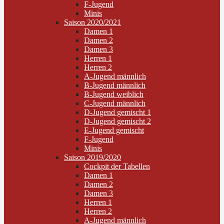
F-Jugend
Minis
Saison 2020/2021
Damen 1
Damen 2
Damen 3
Herren 1
Herren 2
A-Jugend männlich
B-Jugend männlich
B-Jugend weiblich
C-Jugend männlich
D-Jugend gemischt 1
D-Jugend gemischt 2
E-Jugend gemischt
F-Jugend
Minis
Saison 2019/2020
Cockpit der Tabellen
Damen 1
Damen 2
Damen 3
Herren 1
Herren 2
A-Jugend männlich