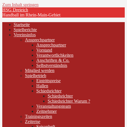
Zum Inhalt springen
HSG Dreieich
Handball im Rhein-Main-Gebiet
Startseite
Spielberichte
Vereinsinfos
Ansprechpartner
Ansprechpartner
Vorstand
Verantwortlichkeiten
Anschriften & Co.
Selbstverständnis
Mitglied werden
Spielbetrieb
Eintrittspreise
Hallen
Schiedsrichter
Schiedsrichter
Schiedsrichter Warum ?
Veranstaltungsteam
Zeitnehmer
Trainingszeiten
Zeitreise
Saisonheft