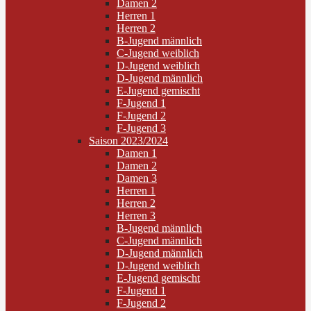
Damen 2
Herren 1
Herren 2
B-Jugend männlich
C-Jugend weiblich
D-Jugend weiblich
D-Jugend männlich
E-Jugend gemischt
F-Jugend 1
F-Jugend 2
F-Jugend 3
Saison 2023/2024
Damen 1
Damen 2
Damen 3
Herren 1
Herren 2
Herren 3
B-Jugend männlich
C-Jugend männlich
D-Jugend männlich
D-Jugend weiblich
E-Jugend gemischt
F-Jugend 1
F-Jugend 2