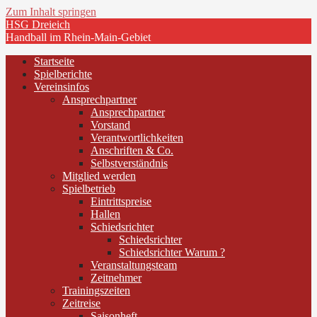
Zum Inhalt springen
HSG Dreieich
Handball im Rhein-Main-Gebiet
Startseite
Spielberichte
Vereinsinfos
Ansprechpartner
Ansprechpartner
Vorstand
Verantwortlichkeiten
Anschriften & Co.
Selbstverständnis
Mitglied werden
Spielbetrieb
Eintrittspreise
Hallen
Schiedsrichter
Schiedsrichter
Schiedsrichter Warum ?
Veranstaltungsteam
Zeitnehmer
Trainingszeiten
Zeitreise
Saisonheft