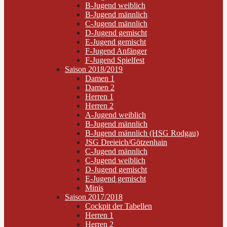
B-Jugend weiblich
B-Jugend männlich
C-Jugend männlich
D-Jugend gemischt
E-Jugend gemischt
F-Jugend Anfänger
F-Jugend Spielfest
Saison 2018/2019
Damen 1
Damen 2
Herren 1
Herren 2
A-Jugend weiblich
B-Jugend männlich
B-Jugend männlich (HSG Rodgau)
JSG Dreieich/Götzenhain
C-Jugend männlich
C-Jugend weiblich
D-Jugend gemischt
E-Jugend gemischt
Minis
Saison 2017/2018
Cockpit der Tabellen
Herren 1
Herren 2