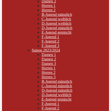
Damen 2
Herren 1
Herren 2
B-Jugend männlich
C-Jugend weiblich
D-Jugend weiblich
D-Jugend männlich
E-Jugend gemischt
F-Jugend 1
F-Jugend 2
F-Jugend 3
Saison 2023/2024
Damen 1
Damen 2
Damen 3
Herren 1
Herren 2
Herren 3
B-Jugend männlich
C-Jugend männlich
D-Jugend männlich
D-Jugend weiblich
E-Jugend gemischt
F-Jugend 1
F-Jugend 2