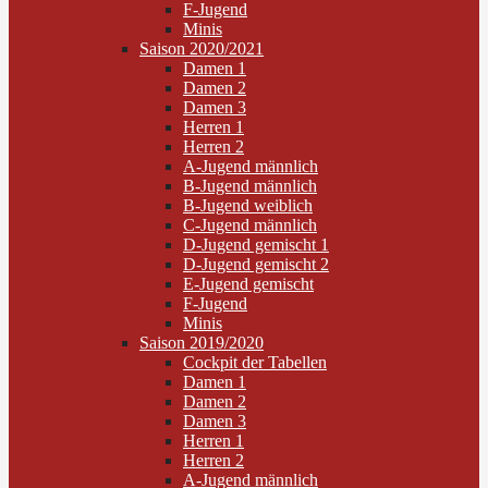
F-Jugend
Minis
Saison 2020/2021
Damen 1
Damen 2
Damen 3
Herren 1
Herren 2
A-Jugend männlich
B-Jugend männlich
B-Jugend weiblich
C-Jugend männlich
D-Jugend gemischt 1
D-Jugend gemischt 2
E-Jugend gemischt
F-Jugend
Minis
Saison 2019/2020
Cockpit der Tabellen
Damen 1
Damen 2
Damen 3
Herren 1
Herren 2
A-Jugend männlich