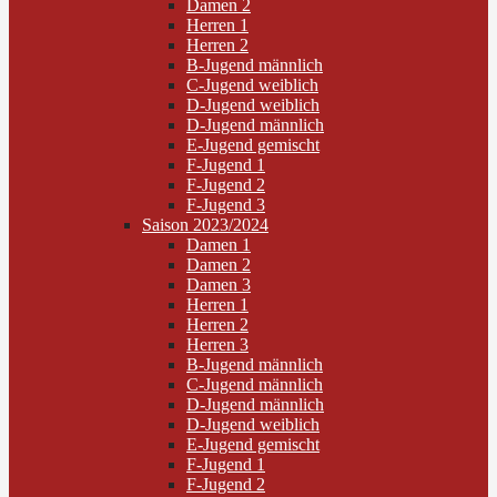
Damen 2
Herren 1
Herren 2
B-Jugend männlich
C-Jugend weiblich
D-Jugend weiblich
D-Jugend männlich
E-Jugend gemischt
F-Jugend 1
F-Jugend 2
F-Jugend 3
Saison 2023/2024
Damen 1
Damen 2
Damen 3
Herren 1
Herren 2
Herren 3
B-Jugend männlich
C-Jugend männlich
D-Jugend männlich
D-Jugend weiblich
E-Jugend gemischt
F-Jugend 1
F-Jugend 2