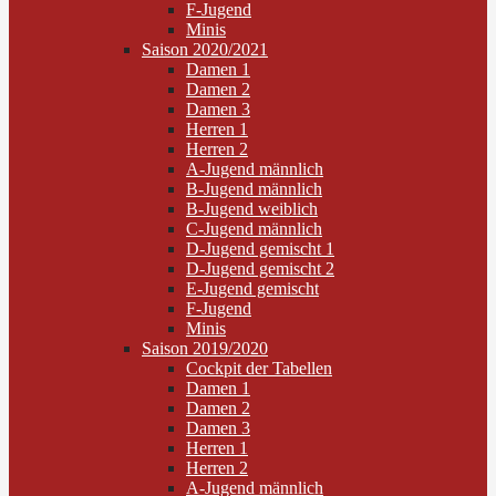
F-Jugend
Minis
Saison 2020/2021
Damen 1
Damen 2
Damen 3
Herren 1
Herren 2
A-Jugend männlich
B-Jugend männlich
B-Jugend weiblich
C-Jugend männlich
D-Jugend gemischt 1
D-Jugend gemischt 2
E-Jugend gemischt
F-Jugend
Minis
Saison 2019/2020
Cockpit der Tabellen
Damen 1
Damen 2
Damen 3
Herren 1
Herren 2
A-Jugend männlich