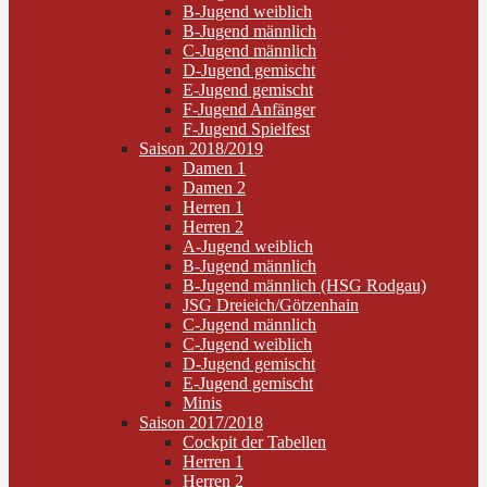
B-Jugend weiblich
B-Jugend männlich
C-Jugend männlich
D-Jugend gemischt
E-Jugend gemischt
F-Jugend Anfänger
F-Jugend Spielfest
Saison 2018/2019
Damen 1
Damen 2
Herren 1
Herren 2
A-Jugend weiblich
B-Jugend männlich
B-Jugend männlich (HSG Rodgau)
JSG Dreieich/Götzenhain
C-Jugend männlich
C-Jugend weiblich
D-Jugend gemischt
E-Jugend gemischt
Minis
Saison 2017/2018
Cockpit der Tabellen
Herren 1
Herren 2