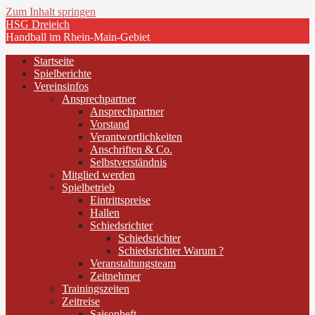
Zum Inhalt springen
HSG Dreieich
Handball im Rhein-Main-Gebiet
Startseite
Spielberichte
Vereinsinfos
Ansprechpartner
Ansprechpartner
Vorstand
Verantwortlichkeiten
Anschriften & Co.
Selbstverständnis
Mitglied werden
Spielbetrieb
Eintrittspreise
Hallen
Schiedsrichter
Schiedsrichter
Schiedsrichter Warum ?
Veranstaltungsteam
Zeitnehmer
Trainingszeiten
Zeitreise
Saisonheft