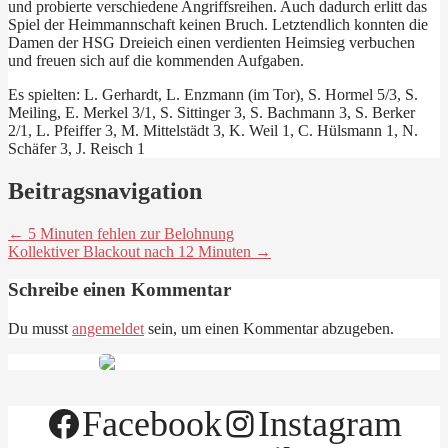
und probierte verschiedene Angriffsreihen. Auch dadurch erlitt das
Spiel der Heimmannschaft keinen Bruch. Letztendlich konnten die
Damen der HSG Dreieich einen verdienten Heimsieg verbuchen
und freuen sich auf die kommenden Aufgaben.
Es spielten: L. Gerhardt, L. Enzmann (im Tor), S. Hormel 5/3, S.
Meiling, E. Merkel 3/1, S. Sittinger 3, S. Bachmann 3, S. Berker
2/1, L. Pfeiffer 3, M. Mittelstädt 3, K. Weil 1, C. Hülsmann 1, N.
Schäfer 3, J. Reisch 1
Beitragsnavigation
← 5 Minuten fehlen zur Belohnung
Kollektiver Blackout nach 12 Minuten →
Schreibe einen Kommentar
Du musst
angemeldet
sein, um einen Kommentar abzugeben.
Facebook
Instagram