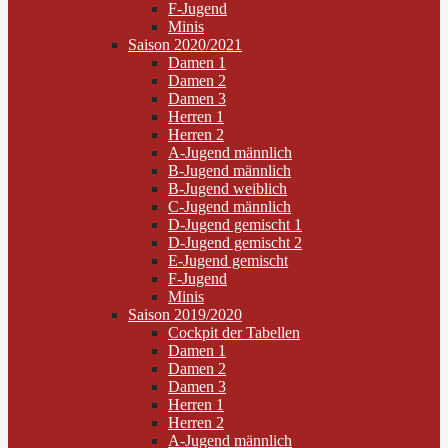
F-Jugend
Minis
Saison 2020/2021
Damen 1
Damen 2
Damen 3
Herren 1
Herren 2
A-Jugend männlich
B-Jugend männlich
B-Jugend weiblich
C-Jugend männlich
D-Jugend gemischt 1
D-Jugend gemischt 2
E-Jugend gemischt
F-Jugend
Minis
Saison 2019/2020
Cockpit der Tabellen
Damen 1
Damen 2
Damen 3
Herren 1
Herren 2
A-Jugend männlich