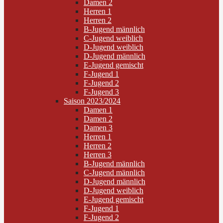
Damen 2
Herren 1
Herren 2
B-Jugend männlich
C-Jugend weiblich
D-Jugend weiblich
D-Jugend männlich
E-Jugend gemischt
F-Jugend 1
F-Jugend 2
F-Jugend 3
Saison 2023/2024
Damen 1
Damen 2
Damen 3
Herren 1
Herren 2
Herren 3
B-Jugend männlich
C-Jugend männlich
D-Jugend männlich
D-Jugend weiblich
E-Jugend gemischt
F-Jugend 1
F-Jugend 2