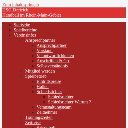
Zum Inhalt springen
HSG Dreieich
Handball im Rhein-Main-Gebiet
Startseite
Spielberichte
Vereinsinfos
Ansprechpartner
Ansprechpartner
Vorstand
Verantwortlichkeiten
Anschriften & Co.
Selbstverständnis
Mitglied werden
Spielbetrieb
Eintrittspreise
Hallen
Schiedsrichter
Schiedsrichter
Schiedsrichter Warum ?
Veranstaltungsteam
Zeitnehmer
Trainingszeiten
Zeitreise
Saisonheft