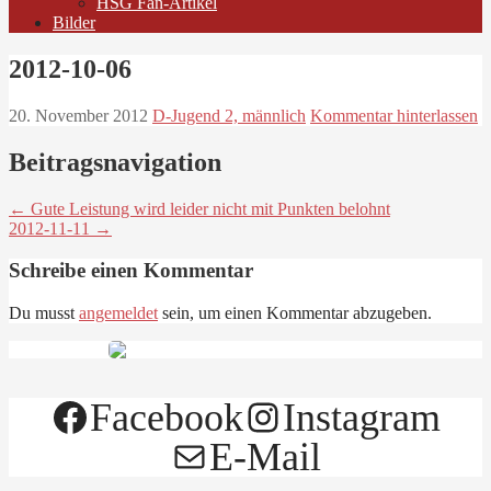
HSG Fan-Artikel
Bilder
2012-10-06
20. November 2012
D-Jugend 2, männlich
Kommentar hinterlassen
Beitragsnavigation
← Gute Leistung wird leider nicht mit Punkten belohnt
2012-11-11 →
Schreibe einen Kommentar
Du musst
angemeldet
sein, um einen Kommentar abzugeben.
Facebook
Instagram
E-Mail