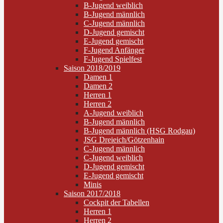
B-Jugend weiblich
B-Jugend männlich
C-Jugend männlich
D-Jugend gemischt
E-Jugend gemischt
F-Jugend Anfänger
F-Jugend Spielfest
Saison 2018/2019
Damen 1
Damen 2
Herren 1
Herren 2
A-Jugend weiblich
B-Jugend männlich
B-Jugend männlich (HSG Rodgau)
JSG Dreieich/Götzenhain
C-Jugend männlich
C-Jugend weiblich
D-Jugend gemischt
E-Jugend gemischt
Minis
Saison 2017/2018
Cockpit der Tabellen
Herren 1
Herren 2