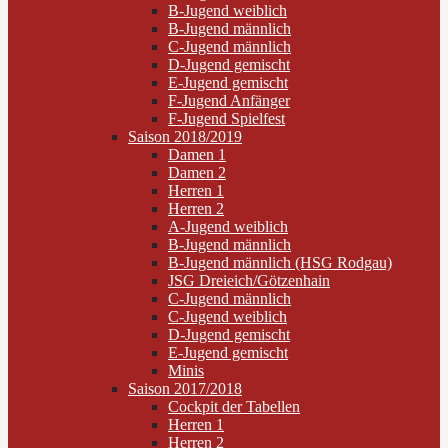
B-Jugend weiblich
B-Jugend männlich
C-Jugend männlich
D-Jugend gemischt
E-Jugend gemischt
F-Jugend Anfänger
F-Jugend Spielfest
Saison 2018/2019
Damen 1
Damen 2
Herren 1
Herren 2
A-Jugend weiblich
B-Jugend männlich
B-Jugend männlich (HSG Rodgau)
JSG Dreieich/Götzenhain
C-Jugend männlich
C-Jugend weiblich
D-Jugend gemischt
E-Jugend gemischt
Minis
Saison 2017/2018
Cockpit der Tabellen
Herren 1
Herren 2