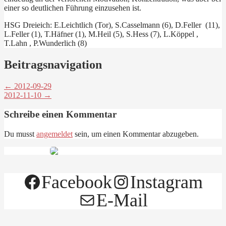
einer so deutlichen Führung einzusehen ist.
HSG Dreieich: E.Leichtlich (Tor), S.Casselmann (6), D.Feller (11),
L.Feller (1), T.Häfner (1), M.Heil (5), S.Hess (7), L.Köppel ,
T.Lahn , P.Wunderlich (8)
Beitragsnavigation
← 2012-09-29
2012-11-10 →
Schreibe einen Kommentar
Du musst
angemeldet
sein, um einen Kommentar abzugeben.
Facebook
Instagram
E-Mail