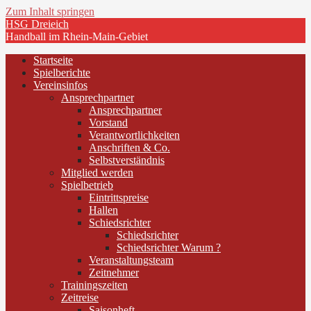
Zum Inhalt springen
HSG Dreieich
Handball im Rhein-Main-Gebiet
Startseite
Spielberichte
Vereinsinfos
Ansprechpartner
Ansprechpartner
Vorstand
Verantwortlichkeiten
Anschriften & Co.
Selbstverständnis
Mitglied werden
Spielbetrieb
Eintrittspreise
Hallen
Schiedsrichter
Schiedsrichter
Schiedsrichter Warum ?
Veranstaltungsteam
Zeitnehmer
Trainingszeiten
Zeitreise
Saisonheft