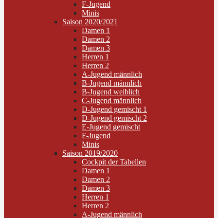
F-Jugend
Minis
Saison 2020/2021
Damen 1
Damen 2
Damen 3
Herren 1
Herren 2
A-Jugend männlich
B-Jugend männlich
B-Jugend weiblich
C-Jugend männlich
D-Jugend gemischt 1
D-Jugend gemischt 2
E-Jugend gemischt
F-Jugend
Minis
Saison 2019/2020
Cockpit der Tabellen
Damen 1
Damen 2
Damen 3
Herren 1
Herren 2
A-Jugend männlich