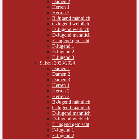
Damen 2
Herren 1
Herren 2
B-Jugend männlich
C-Jugend weiblich
D-Jugend weiblich
D-Jugend männlich
E-Jugend gemischt
F-Jugend 1
F-Jugend 2
F-Jugend 3
Saison 2023/2024
Damen 1
Damen 2
Damen 3
Herren 1
Herren 2
Herren 3
B-Jugend männlich
C-Jugend männlich
D-Jugend männlich
D-Jugend weiblich
E-Jugend gemischt
F-Jugend 1
F-Jugend 2