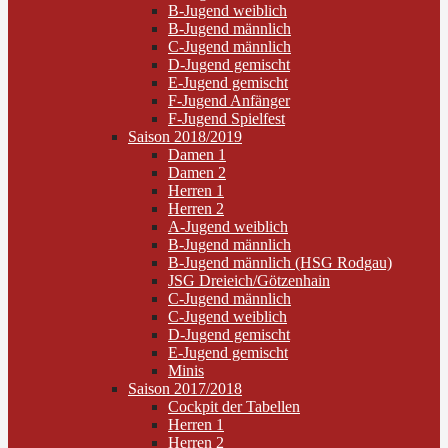
B-Jugend weiblich
B-Jugend männlich
C-Jugend männlich
D-Jugend gemischt
E-Jugend gemischt
F-Jugend Anfänger
F-Jugend Spielfest
Saison 2018/2019
Damen 1
Damen 2
Herren 1
Herren 2
A-Jugend weiblich
B-Jugend männlich
B-Jugend männlich (HSG Rodgau)
JSG Dreieich/Götzenhain
C-Jugend männlich
C-Jugend weiblich
D-Jugend gemischt
E-Jugend gemischt
Minis
Saison 2017/2018
Cockpit der Tabellen
Herren 1
Herren 2