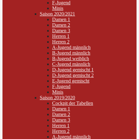
F-Jugend
Minis
Saison 2020/2021
Damen 1
Damen 2
Damen 3
Herren 1
Herren 2
A-Jugend männlich
B-Jugend männlich
B-Jugend weiblich
C-Jugend männlich
D-Jugend gemischt 1
D-Jugend gemischt 2
E-Jugend gemischt
F-Jugend
Minis
Saison 2019/2020
Cockpit der Tabellen
Damen 1
Damen 2
Damen 3
Herren 1
Herren 2
A-Jugend männlich