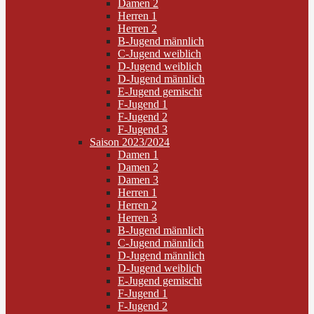
Damen 2
Herren 1
Herren 2
B-Jugend männlich
C-Jugend weiblich
D-Jugend weiblich
D-Jugend männlich
E-Jugend gemischt
F-Jugend 1
F-Jugend 2
F-Jugend 3
Saison 2023/2024
Damen 1
Damen 2
Damen 3
Herren 1
Herren 2
Herren 3
B-Jugend männlich
C-Jugend männlich
D-Jugend männlich
D-Jugend weiblich
E-Jugend gemischt
F-Jugend 1
F-Jugend 2