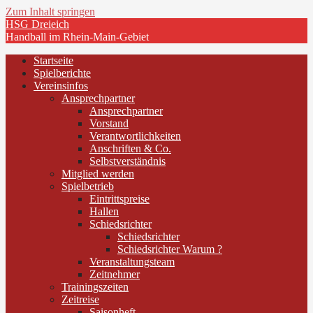
Zum Inhalt springen
HSG Dreieich
Handball im Rhein-Main-Gebiet
Startseite
Spielberichte
Vereinsinfos
Ansprechpartner
Ansprechpartner
Vorstand
Verantwortlichkeiten
Anschriften & Co.
Selbstverständnis
Mitglied werden
Spielbetrieb
Eintrittspreise
Hallen
Schiedsrichter
Schiedsrichter
Schiedsrichter Warum ?
Veranstaltungsteam
Zeitnehmer
Trainingszeiten
Zeitreise
Saisonheft