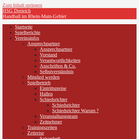
Zum Inhalt springen
HSG Dreieich
Handball im Rhein-Main-Gebiet
Startseite
Spielberichte
Vereinsinfos
Ansprechpartner
Ansprechpartner
Vorstand
Verantwortlichkeiten
Anschriften & Co.
Selbstverständnis
Mitglied werden
Spielbetrieb
Eintrittspreise
Hallen
Schiedsrichter
Schiedsrichter
Schiedsrichter Warum ?
Veranstaltungsteam
Zeitnehmer
Trainingszeiten
Zeitreise
Saisonheft