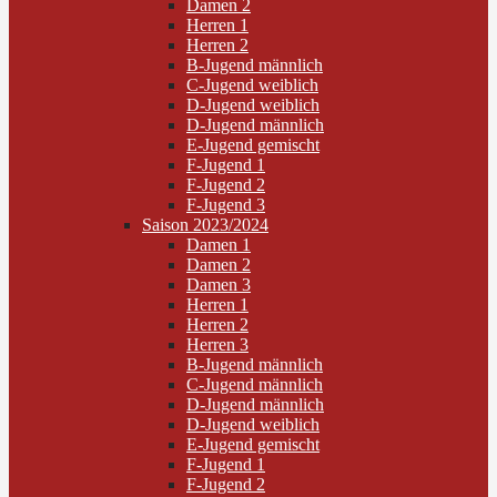
Damen 2
Herren 1
Herren 2
B-Jugend männlich
C-Jugend weiblich
D-Jugend weiblich
D-Jugend männlich
E-Jugend gemischt
F-Jugend 1
F-Jugend 2
F-Jugend 3
Saison 2023/2024
Damen 1
Damen 2
Damen 3
Herren 1
Herren 2
Herren 3
B-Jugend männlich
C-Jugend männlich
D-Jugend männlich
D-Jugend weiblich
E-Jugend gemischt
F-Jugend 1
F-Jugend 2