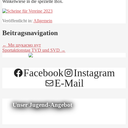
Winkelwiese in die spezielle Box.
Veröffentlicht in:
Allgemein
Beitragsnavigation
← Ми шукаємо нут
Sportaktionstag TVD und SVD →
Facebook
Instagram
E-Mail
Unser Jugend-Angebot