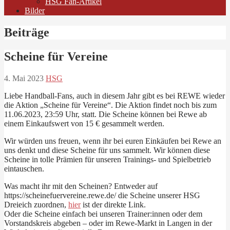
HSG Fan-Artikel
Bilder
Beiträge
Scheine für Vereine
4. Mai 2023
HSG
Liebe Handball-Fans, auch in diesem Jahr gibt es bei REWE wieder
die Aktion „Scheine für Vereine“. Die Aktion findet noch bis zum
11.06.2023, 23:59 Uhr, statt. Die Scheine können bei Rewe ab
einem Einkaufswert von 15 € gesammelt werden.
Wir würden uns freuen, wenn ihr bei euren Einkäufen bei Rewe an
uns denkt und diese Scheine für uns sammelt. Wir können diese
Scheine in tolle Prämien für unseren Trainings- und Spielbetrieb
eintauschen.
Was macht ihr mit den Scheinen? Entweder auf
https://scheinefuervereine.rewe.de/ die Scheine unserer HSG
Dreieich zuordnen,
hier
ist der direkte Link.
Oder die Scheine einfach bei unseren Trainer:innen oder dem
Vorstandskreis abgeben – oder im Rewe-Markt in Langen in der