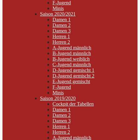
F-Jugend
Minis
Saison 2020/2021
Damen 1
Damen 2
Damen 3
Herren 1
Herren 2
A-Jugend männlich
B-Jugend männlich
B-Jugend weiblich
C-Jugend männlich
D-Jugend gemischt 1
D-Jugend gemischt 2
E-Jugend gemischt
F-Jugend
Minis
Saison 2019/2020
Cockpit der Tabellen
Damen 1
Damen 2
Damen 3
Herren 1
Herren 2
A-Jugend männlich