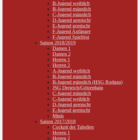
B-Jugend weiblich
B-Jugend männlich
C-Jugend männlich
D-Jugend gemischt
E-Jugend gemischt
F-Jugend Anfänger
F-Jugend Spielfest
Saison 2018/2019
Damen 1
Damen 2
Herren 1
Herren 2
A-Jugend weiblich
B-Jugend männlich
B-Jugend männlich (HSG Rodgau)
JSG Dreieich/Götzenhain
C-Jugend männlich
C-Jugend weiblich
D-Jugend gemischt
E-Jugend gemischt
Minis
Saison 2017/2018
Cockpit der Tabellen
Herren 1
Herren 2