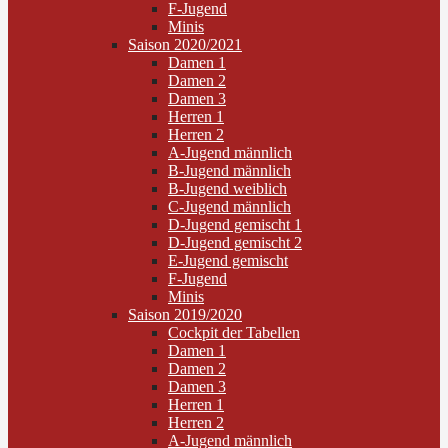
F-Jugend
Minis
Saison 2020/2021
Damen 1
Damen 2
Damen 3
Herren 1
Herren 2
A-Jugend männlich
B-Jugend männlich
B-Jugend weiblich
C-Jugend männlich
D-Jugend gemischt 1
D-Jugend gemischt 2
E-Jugend gemischt
F-Jugend
Minis
Saison 2019/2020
Cockpit der Tabellen
Damen 1
Damen 2
Damen 3
Herren 1
Herren 2
A-Jugend männlich