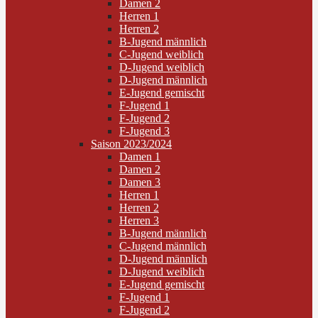
Damen 2
Herren 1
Herren 2
B-Jugend männlich
C-Jugend weiblich
D-Jugend weiblich
D-Jugend männlich
E-Jugend gemischt
F-Jugend 1
F-Jugend 2
F-Jugend 3
Saison 2023/2024
Damen 1
Damen 2
Damen 3
Herren 1
Herren 2
Herren 3
B-Jugend männlich
C-Jugend männlich
D-Jugend männlich
D-Jugend weiblich
E-Jugend gemischt
F-Jugend 1
F-Jugend 2