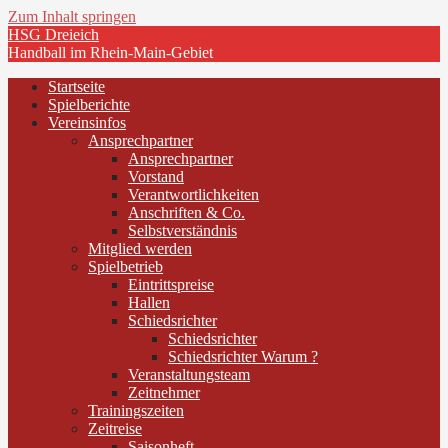
Zum Inhalt springen
HSG Dreieich
Handball im Rhein-Main-Gebiet
Startseite
Spielberichte
Vereinsinfos
Ansprechpartner
Ansprechpartner
Vorstand
Verantwortlichkeiten
Anschriften & Co.
Selbstverständnis
Mitglied werden
Spielbetrieb
Eintrittspreise
Hallen
Schiedsrichter
Schiedsrichter
Schiedsrichter Warum ?
Veranstaltungsteam
Zeitnehmer
Trainingszeiten
Zeitreise
Saisonheft