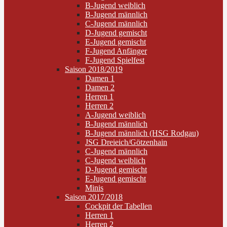
B-Jugend weiblich
B-Jugend männlich
C-Jugend männlich
D-Jugend gemischt
E-Jugend gemischt
F-Jugend Anfänger
F-Jugend Spielfest
Saison 2018/2019
Damen 1
Damen 2
Herren 1
Herren 2
A-Jugend weiblich
B-Jugend männlich
B-Jugend männlich (HSG Rodgau)
JSG Dreieich/Götzenhain
C-Jugend männlich
C-Jugend weiblich
D-Jugend gemischt
E-Jugend gemischt
Minis
Saison 2017/2018
Cockpit der Tabellen
Herren 1
Herren 2