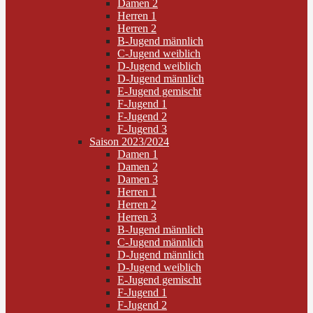
Damen 2
Herren 1
Herren 2
B-Jugend männlich
C-Jugend weiblich
D-Jugend weiblich
D-Jugend männlich
E-Jugend gemischt
F-Jugend 1
F-Jugend 2
F-Jugend 3
Saison 2023/2024
Damen 1
Damen 2
Damen 3
Herren 1
Herren 2
Herren 3
B-Jugend männlich
C-Jugend männlich
D-Jugend männlich
D-Jugend weiblich
E-Jugend gemischt
F-Jugend 1
F-Jugend 2