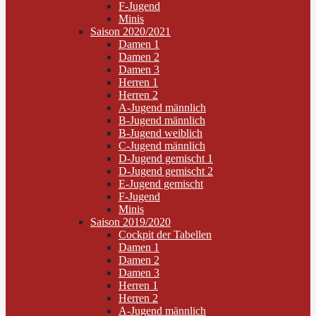
F-Jugend
Minis
Saison 2020/2021
Damen 1
Damen 2
Damen 3
Herren 1
Herren 2
A-Jugend männlich
B-Jugend männlich
B-Jugend weiblich
C-Jugend männlich
D-Jugend gemischt 1
D-Jugend gemischt 2
E-Jugend gemischt
F-Jugend
Minis
Saison 2019/2020
Cockpit der Tabellen
Damen 1
Damen 2
Damen 3
Herren 1
Herren 2
A-Jugend männlich