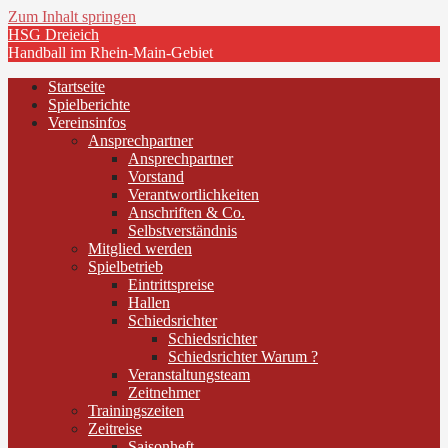
Zum Inhalt springen
HSG Dreieich
Handball im Rhein-Main-Gebiet
Startseite
Spielberichte
Vereinsinfos
Ansprechpartner
Ansprechpartner
Vorstand
Verantwortlichkeiten
Anschriften & Co.
Selbstverständnis
Mitglied werden
Spielbetrieb
Eintrittspreise
Hallen
Schiedsrichter
Schiedsrichter
Schiedsrichter Warum ?
Veranstaltungsteam
Zeitnehmer
Trainingszeiten
Zeitreise
Saisonheft