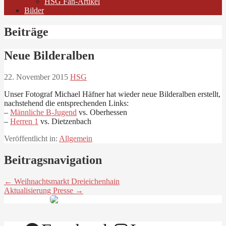
HSG Fan-Artikel
Bilder
Beiträge
Neue Bilderalben
22. November 2015
HSG
Unser Fotograf Michael Häfner hat wieder neue Bilderalben erstellt,
nachstehend die entsprechenden Links:
–
Männliche B-Jugend
vs. Oberhessen
–
Herren 1
vs. Dietzenbach
Veröffentlicht in:
Allgemein
Beitragsnavigation
← Weihnachtsmarkt Dreieichenhain
Aktualisierung Presse →