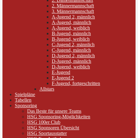
2. Damenmannschaft
2. Männermannschaft
3. Männermannschaft
A-Jugend 2, männlich
A-Jugend, männlich
A-Jugend, weiblich
B-Jugend, männlich
B-Jugend, weiblich
C-Jugend 2, männlich
C-Jugend, männlich
D-Jugend 2, männlich
D-Jugend, männlich
D-Jugend, weiblich
E-Jugend
E-Jugend 2
F-Jugend, fortgeschritten
Allstars
Spielpläne
Tabellen
Sponsoring
Das Beste für unsere Teams
HSG Sponsoring-Möglichkeiten
HSG 100er Club
HSG Sponsoren Übersicht
HSG Sportausstatter