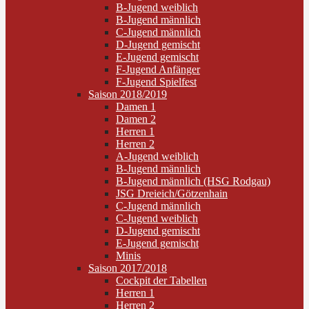
B-Jugend weiblich
B-Jugend männlich
C-Jugend männlich
D-Jugend gemischt
E-Jugend gemischt
F-Jugend Anfänger
F-Jugend Spielfest
Saison 2018/2019
Damen 1
Damen 2
Herren 1
Herren 2
A-Jugend weiblich
B-Jugend männlich
B-Jugend männlich (HSG Rodgau)
JSG Dreieich/Götzenhain
C-Jugend männlich
C-Jugend weiblich
D-Jugend gemischt
E-Jugend gemischt
Minis
Saison 2017/2018
Cockpit der Tabellen
Herren 1
Herren 2