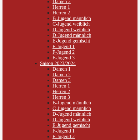
Damen 2
Herren 1
Herren 2
B-Jugend männlich
C-Jugend weiblich
D-Jugend weiblich
D-Jugend männlich
E-Jugend gemischt
F-Jugend 1
F-Jugend 2
F-Jugend 3
Saison 2023/2024
Damen 1
Damen 2
Damen 3
Herren 1
Herren 2
Herren 3
B-Jugend männlich
C-Jugend männlich
D-Jugend männlich
D-Jugend weiblich
E-Jugend gemischt
F-Jugend 1
F-Jugend 2