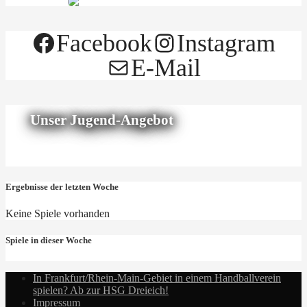
Facebook
Instagram
E-Mail
Unser Jugend-Angebot
Ergebnisse der letzten Woche
Keine Spiele vorhanden
Spiele in dieser Woche
In Frankfurt/Rhein-Main-Gebiet in einem Handballverein
spielen? Ab zur HSG Dreieich!
Impressum