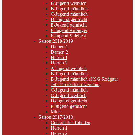
B-Jugend weiblich
B-Jugend männlich
C-Jugend männlich
D-Jugend gemischt
E-Jugend gemischt
F-Jugend Anfänger
F-Jugend Spielfest
Saison 2018/2019
Damen 1
Damen 2
Herren 1
Herren 2
A-Jugend weiblich
B-Jugend männlich
B-Jugend männlich (HSG Rodgau)
JSG Dreieich/Götzenhain
C-Jugend männlich
C-Jugend weiblich
D-Jugend gemischt
E-Jugend gemischt
Minis
Saison 2017/2018
Cockpit der Tabellen
Herren 1
Herren 2