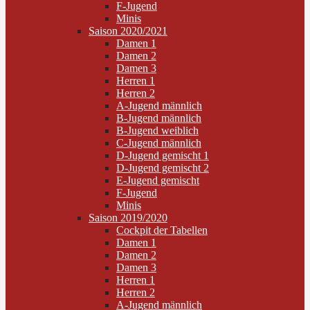
F-Jugend
Minis
Saison 2020/2021
Damen 1
Damen 2
Damen 3
Herren 1
Herren 2
A-Jugend männlich
B-Jugend männlich
B-Jugend weiblich
C-Jugend männlich
D-Jugend gemischt 1
D-Jugend gemischt 2
E-Jugend gemischt
F-Jugend
Minis
Saison 2019/2020
Cockpit der Tabellen
Damen 1
Damen 2
Damen 3
Herren 1
Herren 2
A-Jugend männlich