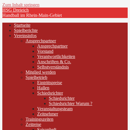
Zum Inhalt springen
HSG Dreieich
Handball im Rhein-Main-Gebiet
Startseite
Spielberichte
Vereinsinfos
Ansprechpartner
Ansprechpartner
Vorstand
Verantwortlichkeiten
Anschriften & Co.
Selbstverständnis
Mitglied werden
Spielbetrieb
Eintrittspreise
Hallen
Schiedsrichter
Schiedsrichter
Schiedsrichter Warum ?
Veranstaltungsteam
Zeitnehmer
Trainingszeiten
Zeitreise
Saisonheft