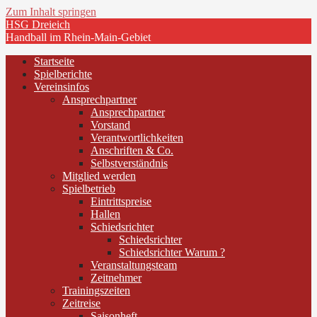
Zum Inhalt springen
HSG Dreieich
Handball im Rhein-Main-Gebiet
Startseite
Spielberichte
Vereinsinfos
Ansprechpartner
Ansprechpartner
Vorstand
Verantwortlichkeiten
Anschriften & Co.
Selbstverständnis
Mitglied werden
Spielbetrieb
Eintrittspreise
Hallen
Schiedsrichter
Schiedsrichter
Schiedsrichter Warum ?
Veranstaltungsteam
Zeitnehmer
Trainingszeiten
Zeitreise
Saisonheft