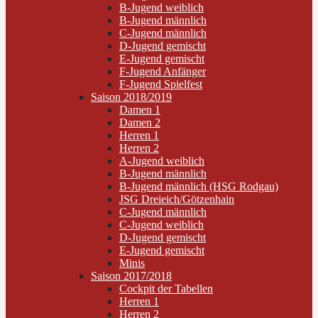
B-Jugend weiblich
B-Jugend männlich
C-Jugend männlich
D-Jugend gemischt
E-Jugend gemischt
F-Jugend Anfänger
F-Jugend Spielfest
Saison 2018/2019
Damen 1
Damen 2
Herren 1
Herren 2
A-Jugend weiblich
B-Jugend männlich
B-Jugend männlich (HSG Rodgau)
JSG Dreieich/Götzenhain
C-Jugend männlich
C-Jugend weiblich
D-Jugend gemischt
E-Jugend gemischt
Minis
Saison 2017/2018
Cockpit der Tabellen
Herren 1
Herren 2