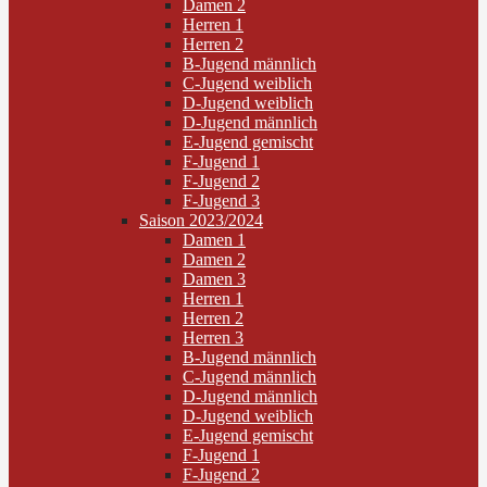
Damen 2
Herren 1
Herren 2
B-Jugend männlich
C-Jugend weiblich
D-Jugend weiblich
D-Jugend männlich
E-Jugend gemischt
F-Jugend 1
F-Jugend 2
F-Jugend 3
Saison 2023/2024
Damen 1
Damen 2
Damen 3
Herren 1
Herren 2
Herren 3
B-Jugend männlich
C-Jugend männlich
D-Jugend männlich
D-Jugend weiblich
E-Jugend gemischt
F-Jugend 1
F-Jugend 2