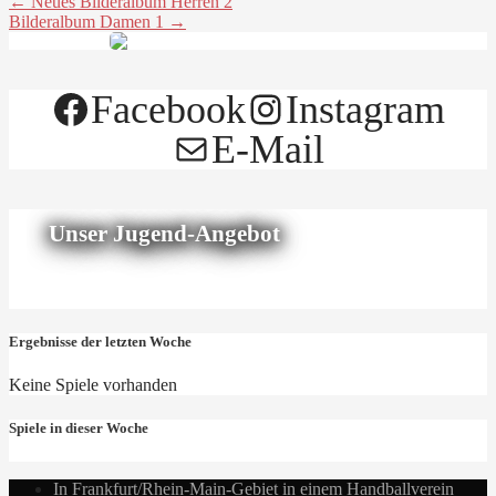
← Neues Bilderalbum Herren 2
Bilderalbum Damen 1 →
Facebook
Instagram
E-Mail
Unser Jugend-Angebot
Ergebnisse der letzten Woche
Keine Spiele vorhanden
Spiele in dieser Woche
In Frankfurt/Rhein-Main-Gebiet in einem Handballverein