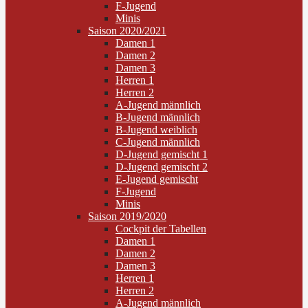
F-Jugend
Minis
Saison 2020/2021
Damen 1
Damen 2
Damen 3
Herren 1
Herren 2
A-Jugend männlich
B-Jugend männlich
B-Jugend weiblich
C-Jugend männlich
D-Jugend gemischt 1
D-Jugend gemischt 2
E-Jugend gemischt
F-Jugend
Minis
Saison 2019/2020
Cockpit der Tabellen
Damen 1
Damen 2
Damen 3
Herren 1
Herren 2
A-Jugend männlich