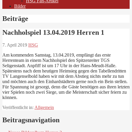
HSG Fan-Artikel
Bilder
Beiträge
Nachholspiel 13.04.2019 Herren 1
7. April 2019
HSG
Am kommenden Samstag, 13.04.2019, empfängt das erste
Herrenteam in einem Nachholspiel den Spitzenreiter TGS
Seligenstadt. Anpfiff ist um 17 Uhr in der Hans-Meudt-Halle.
Spätestens nach dem heutigen Heimsieg gegen den Tabellendritten
TV Langenselbold haben wir mit dem Abstieg nichts mehr zu tun
und möchten auch den Einhardstädtern gerne noch ein Bein stellen.
Für Spannung ist gesorgt, denn die Gäste benötigen aus ihren letzten
vier Spielen noch zwei Siege, um die Meisterschaft sicher feiern zu
können.
Veröffentlicht in:
Allgemein
Beitragsnavigation