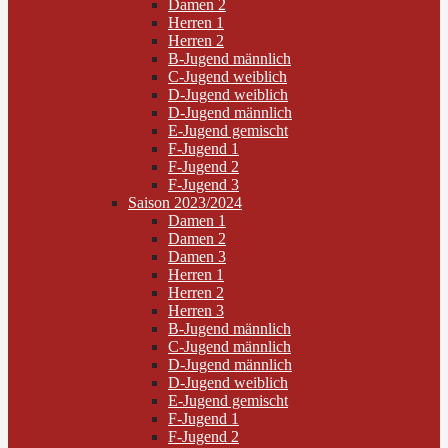
Damen 2
Herren 1
Herren 2
B-Jugend männlich
C-Jugend weiblich
D-Jugend weiblich
D-Jugend männlich
E-Jugend gemischt
F-Jugend 1
F-Jugend 2
F-Jugend 3
Saison 2023/2024
Damen 1
Damen 2
Damen 3
Herren 1
Herren 2
Herren 3
B-Jugend männlich
C-Jugend männlich
D-Jugend männlich
D-Jugend weiblich
E-Jugend gemischt
F-Jugend 1
F-Jugend 2