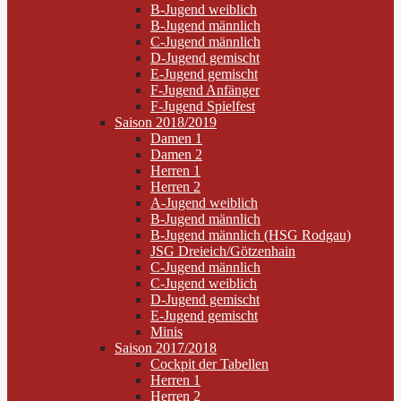
B-Jugend weiblich
B-Jugend männlich
C-Jugend männlich
D-Jugend gemischt
E-Jugend gemischt
F-Jugend Anfänger
F-Jugend Spielfest
Saison 2018/2019
Damen 1
Damen 2
Herren 1
Herren 2
A-Jugend weiblich
B-Jugend männlich
B-Jugend männlich (HSG Rodgau)
JSG Dreieich/Götzenhain
C-Jugend männlich
C-Jugend weiblich
D-Jugend gemischt
E-Jugend gemischt
Minis
Saison 2017/2018
Cockpit der Tabellen
Herren 1
Herren 2