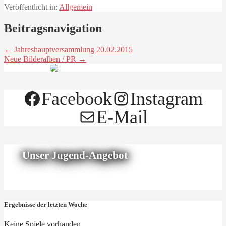
Veröffentlicht in:
Allgemein
Beitragsnavigation
← Jahreshauptversammlung 20.02.2015
Neue Bilderalben / PR →
Facebook
Instagram
E-Mail
Unser Jugend-Angebot
Ergebnisse der letzten Woche
Keine Spiele vorhanden