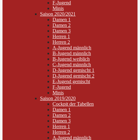
F-Jugend
Minis
Saison 2020/2021
Damen 1
Damen 2
Damen 3
Herren 1
Herren 2
A-Jugend männlich
B-Jugend männlich
B-Jugend weiblich
C-Jugend männlich
D-Jugend gemischt 1
D-Jugend gemischt 2
E-Jugend gemischt
F-Jugend
Minis
Saison 2019/2020
Cockpit der Tabellen
Damen 1
Damen 2
Damen 3
Herren 1
Herren 2
A-Jugend männlich