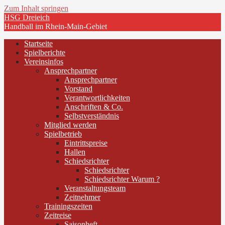
Zum Inhalt springen
HSG Dreieich
Handball im Rhein-Main-Gebiet
Startseite
Spielberichte
Vereinsinfos
Ansprechpartner
Ansprechpartner
Vorstand
Verantwortlichkeiten
Anschriften & Co.
Selbstverständnis
Mitglied werden
Spielbetrieb
Eintrittspreise
Hallen
Schiedsrichter
Schiedsrichter
Schiedsrichter Warum ?
Veranstaltungsteam
Zeitnehmer
Trainingszeiten
Zeitreise
Saisonheft