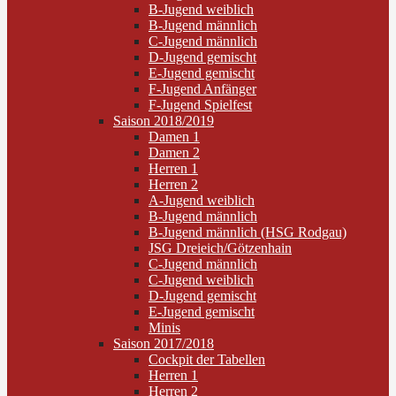
B-Jugend weiblich
B-Jugend männlich
C-Jugend männlich
D-Jugend gemischt
E-Jugend gemischt
F-Jugend Anfänger
F-Jugend Spielfest
Saison 2018/2019
Damen 1
Damen 2
Herren 1
Herren 2
A-Jugend weiblich
B-Jugend männlich
B-Jugend männlich (HSG Rodgau)
JSG Dreieich/Götzenhain
C-Jugend männlich
C-Jugend weiblich
D-Jugend gemischt
E-Jugend gemischt
Minis
Saison 2017/2018
Cockpit der Tabellen
Herren 1
Herren 2