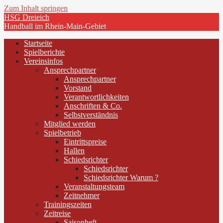
Zum Inhalt springen
HSG Dreieich
Handball im Rhein-Main-Gebiet
Startseite
Spielberichte
Vereinsinfos
Ansprechpartner
Ansprechpartner
Vorstand
Verantwortlichkeiten
Anschriften & Co.
Selbstverständnis
Mitglied werden
Spielbetrieb
Eintrittspreise
Hallen
Schiedsrichter
Schiedsrichter
Schiedsrichter Warum ?
Veranstaltungsteam
Zeitnehmer
Trainingszeiten
Zeitreise
Saisonheft