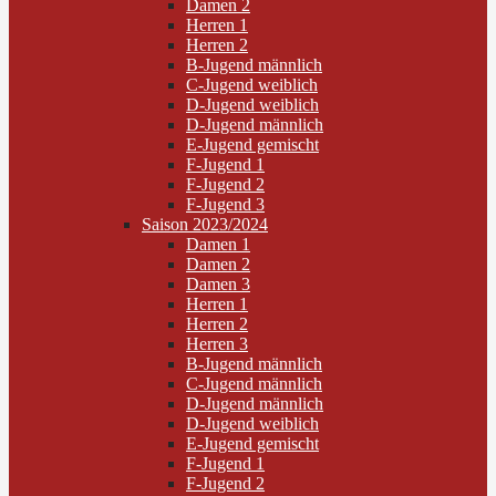
Damen 2
Herren 1
Herren 2
B-Jugend männlich
C-Jugend weiblich
D-Jugend weiblich
D-Jugend männlich
E-Jugend gemischt
F-Jugend 1
F-Jugend 2
F-Jugend 3
Saison 2023/2024
Damen 1
Damen 2
Damen 3
Herren 1
Herren 2
Herren 3
B-Jugend männlich
C-Jugend männlich
D-Jugend männlich
D-Jugend weiblich
E-Jugend gemischt
F-Jugend 1
F-Jugend 2