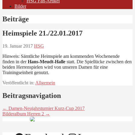
HSG Fan-Artikel
Bilder
Beiträge
Heimspiele 21./22.01.2017
19. Januar 2017
HSG
Hinweis: Sämtliche Heimspiele am kommenden Wochenende
finden in der
Hans-Meudt-Halle
statt. Die Spiellücke zwischen den
beiden Herrenspielen wird von unseren Damen für eine
Trainingseinheit genutzt.
Veröffentlicht in:
Allgemein
Beitragsnavigation
← Damen-Neujahrsturnier Kurz-Cup 2017
Bilderalbum Herren 2 →