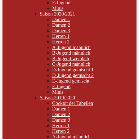
F-Jugend
Minis
Saison 2020/2021
Damen 1
Damen 2
Damen 3
Herren 1
Herren 2
A-Jugend männlich
B-Jugend männlich
B-Jugend weiblich
C-Jugend männlich
D-Jugend gemischt 1
D-Jugend gemischt 2
E-Jugend gemischt
F-Jugend
Minis
Saison 2019/2020
Cockpit der Tabellen
Damen 1
Damen 2
Damen 3
Herren 1
Herren 2
A-Jugend männlich