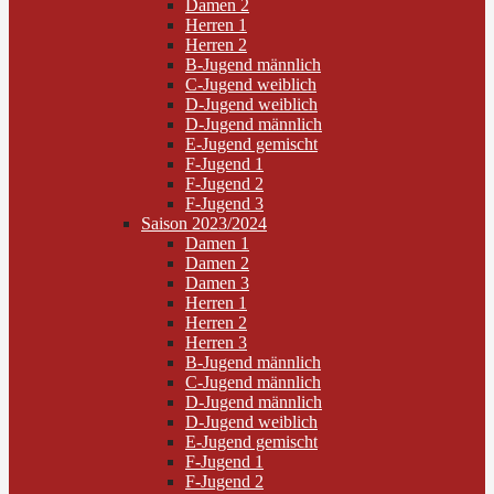
Damen 2
Herren 1
Herren 2
B-Jugend männlich
C-Jugend weiblich
D-Jugend weiblich
D-Jugend männlich
E-Jugend gemischt
F-Jugend 1
F-Jugend 2
F-Jugend 3
Saison 2023/2024
Damen 1
Damen 2
Damen 3
Herren 1
Herren 2
Herren 3
B-Jugend männlich
C-Jugend männlich
D-Jugend männlich
D-Jugend weiblich
E-Jugend gemischt
F-Jugend 1
F-Jugend 2