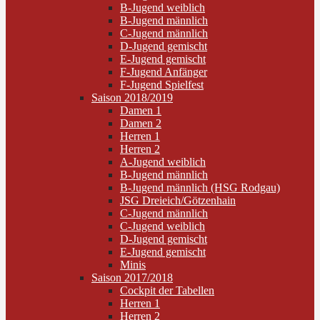
B-Jugend weiblich
B-Jugend männlich
C-Jugend männlich
D-Jugend gemischt
E-Jugend gemischt
F-Jugend Anfänger
F-Jugend Spielfest
Saison 2018/2019
Damen 1
Damen 2
Herren 1
Herren 2
A-Jugend weiblich
B-Jugend männlich
B-Jugend männlich (HSG Rodgau)
JSG Dreieich/Götzenhain
C-Jugend männlich
C-Jugend weiblich
D-Jugend gemischt
E-Jugend gemischt
Minis
Saison 2017/2018
Cockpit der Tabellen
Herren 1
Herren 2