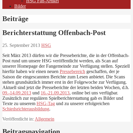
HSG Fan-Artikel
Bilder
Beiträge
Berichterstattung Offenbach-Post
25. September 2013
HSG
Seit März 2013 dürfen wir die Presseberichte, die in der Offenbach-
Post rund um unsere HSG veröffentlicht werden, als Scan auf
unserer Homepage der Fangemeinde zur Verfügung stellen. Speziell
hierfür haben wir einen neuen
Pressebereich
geschaffen, der je
Saison die eingescannten Berichte zum Lesen anbietet. Die Scans
stehen grundsätzlich immer erst in der Folgewoche zur Verfügung.
Aktuell sind jetzt die Presseberichte der letzten beiden Wochen, d.h.
09.-14.09.2013
und
16.-21.09.2013
, online bei uns verfügbar.
Zusätzlich zur regulären Spielberichterstattung gab es Bilder und
Texte zu unserem
HSG-Tag
und zu unserer erfolgreichen
Schiedsrichterausbildung
.
Veröffentlicht in:
Allgemein
Beitragsnavigation