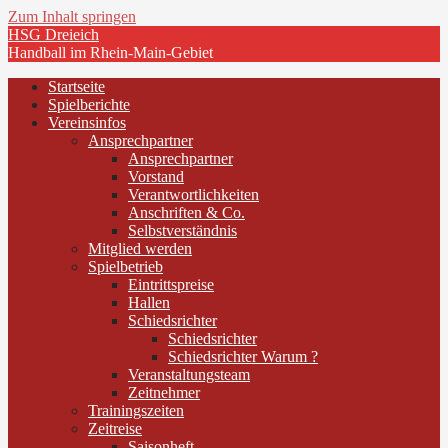
Zum Inhalt springen
HSG Dreieich
Handball im Rhein-Main-Gebiet
Startseite
Spielberichte
Vereinsinfos
Ansprechpartner
Ansprechpartner
Vorstand
Verantwortlichkeiten
Anschriften & Co.
Selbstverständnis
Mitglied werden
Spielbetrieb
Eintrittspreise
Hallen
Schiedsrichter
Schiedsrichter
Schiedsrichter Warum ?
Veranstaltungsteam
Zeitnehmer
Trainingszeiten
Zeitreise
Saisonheft