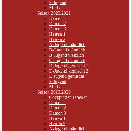
F-Jugend
Minis
Saison 2020/2021
Damen 1
Damen 2
Damen 3
Herren 1
Herren 2
A-Jugend männlich
B-Jugend männlich
B-Jugend weiblich
C-Jugend männlich
D-Jugend gemischt 1
D-Jugend gemischt 2
E-Jugend gemischt
F-Jugend
Minis
Saison 2019/2020
Cockpit der Tabellen
Damen 1
Damen 2
Damen 3
Herren 1
Herren 2
A-Jugend männlich